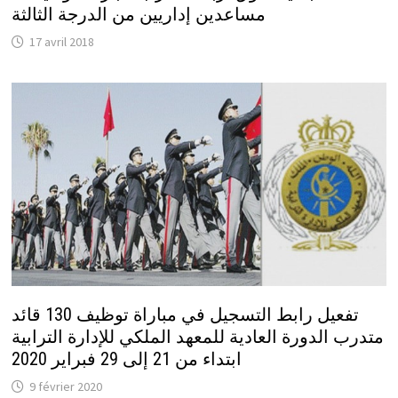
مساعدين إداريين من الدرجة الثالثة
17 avril 2018
تفعيل رابط التسجيل في مباراة توظيف 130 قائد
متدرب الدورة العادية للمعهد الملكي للإدارة الترابية
ابتداء من 21 إلى 29 فبراير 2020
9 février 2020