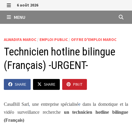
Passer
6 août 2026
au
MENU
MENU
contenu
ALWADIFA MAROC
/
EMPLOI PUBLIC
/
OFFRE D'EMPLOI MAROC
Technicien hotline bilingue
(Français) -URGENT-
SHARE
SHARE
PIN IT
CasaBill Sarl
,
une entreprise spécialisé
e
dans la domotique et la
vidéo surveillance recherche
un technicien hotline bilingue
(Français)