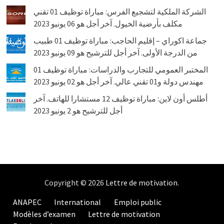
الشركة الملكية لتشجيع الفرس: مباراة توظيف 01 تقني
مكلف بأرضية الخيول. آخر أجل هو 06 يونيو 2023
جماعة اكوراي – إقليم الحاجب: مباراة توظيف 01 طبيب
من الدرجة الأولى. آخر أجل للترشيح هو 09 يونيو 2023
المختبر العمومي للتجارب والدراسات: مباراة توظيف 01
مهندس دولة و01 تقني عالي. آخر أجل هو 02 يونيو 2023
أطلس أون لاين: مباراة توظيف 12 مستشارا للهاتف. آخر
أجل للترشيح هو 2 يونيو 2023
Copyright © 2026
Lettre de motivation
.
ANAPEC
International
Emploi public
Modèles d’examen
Lettre de motivation