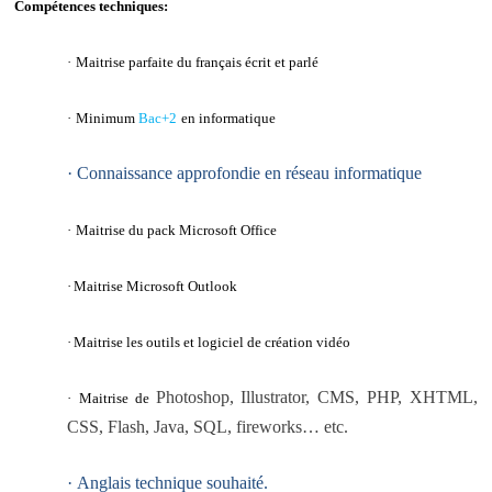
Compétences techniques:
·
Maitrise parfaite du français écrit et parlé
·
Minimum
Bac+2
en informatique
·
Connaissance approfondie en réseau informatique
·
Maitrise du pack Microsoft Office
·
Maitrise Microsoft Outlook
·
Maitrise les outils et logiciel de création vidéo
Photoshop, Illustrator, CMS, PHP, XHTML,
·
Maitrise de
CSS, Flash, Java, SQL, fireworks… etc.
·
Anglais
technique
souhaité
.