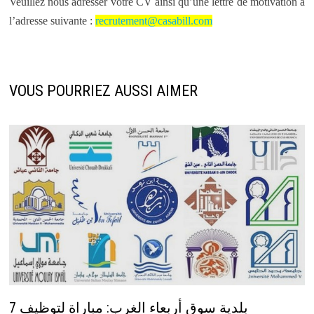
Veuillez nous adresser votre CV ainsi qu’une lettre de motivation à
l’adresse suivante :
recrutement@casabill.com
VOUS POURRIEZ AUSSI AIMER
بلدية سوق أربعاء الغرب: مباراة لتوظيف 7