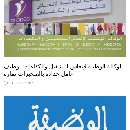
الوكالة الوطنية لإنعاش التشغيل والكفاءات: توظيف
11 عامل حدادة بالصخيرات تمارة
31 janvier 2021