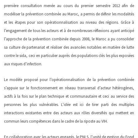
première consultation menée au cours du premier semestre 2012 afin de
modéliser la prévention combinée au Maroc, a permis de définir les modalités
et les étapes pour son opérationnalisation au niveau des régions. Grâce à
l’engagement de tous les acteurs et à de nombreuses réflexions ayant anticipé
l’approche de la prévention combinée depuis 2008, le Maroc a pu consolider
sa culture de partenariat et réaliser des avancées notables en matière de lutte
contre le sida, ceci en particulier auprès des populations clés les plus exposées
aux risques d’infection.
Le modèle proposé pour l’opérationnalisation de la prévention combinée
s’appuie sur le fonctionnement en réseau transversal d’acteur hétérogènes,
actifs à la fois sur le plan technique et communautaire et ceci au service des
personnes les plus vulnérables. L’idée est ici de tirer parti des multiples
interactions existantes entre des acteurs aux rôles diversifiés qui mettent en
commun leurs compétences dans le cadre de la riposte au VIH.
En collaboration avec les acteurs engagés, le PNLS, l’unité de gestion du Fond