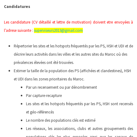
Candidatures
Les candidature (CV détaillé et lettre de motivation) doivent etre envoyées à
l’adrese suivante :
superviseurs2013@gmail.com
Répertorier les sites et les hotspots fréquentés par les PS, HSH et UDI et de
décrire leurs activités dans les villes et les autres sites du Maroc où des
prévalences élevées ont été trouvées.
Estimer la taille de la population des PS (affichées et clandestines), HSH
et UDI dans les zones prioritaires du Maroc.
Par un recensement ou par dénombrement
Par capture-recapture
Les sites et les hotspots fréquentés par les PS, HSH sont recensés
et géo-référencés
Le nombre des populations clés est estimé
Les réseaux, les associations, clubs et autres groupements des
populations clés les plus exposées ainsi que les canaux de