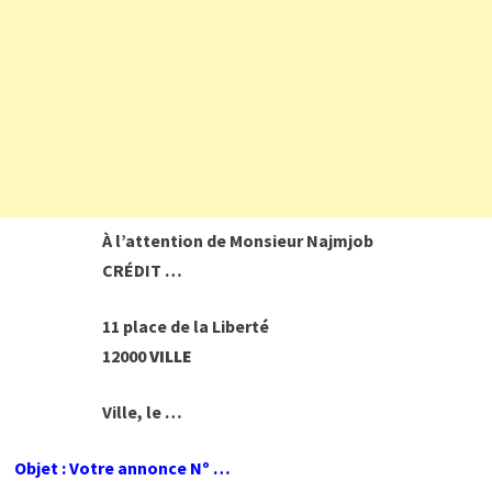
À l’attention de Monsieur Najmjob
CRÉDIT …
11 place de la Liberté
12000
VILLE
Ville, le …
Objet : Votre annonce Nº …