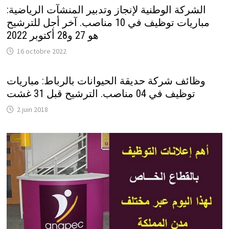
الشركة الوطنية لإنجاز وتدبير المنشآت الرياضية:
مباريات توظيف في 10 مناصب. آخر أجل للترشيح
هو 27 و28 أكتوبر 2022
16 octobre 2022
وظائف شركة حديقة الحيوانات بالرباط: مباريات
توظيف في 04 مناصب. الترشيح قبل 31 غشت
2 juin 2018