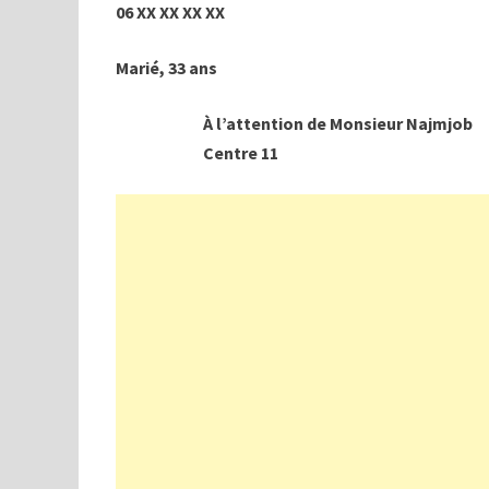
06
XX XX XX XX
Marié, 33 ans
À l’attention de Monsieur Najmjob
Centre 11