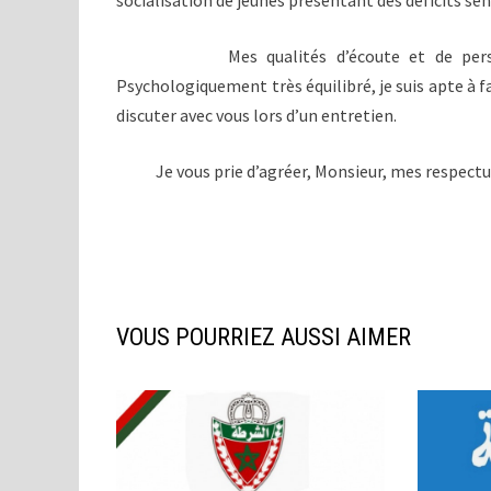
socialisation de jeunes présentant des déficits s
Mes qualités d’écoute et de persévéran
Psychologiquement très équilibré, je suis apte à fai
discuter avec vous lors d’un entretien.
Je vous prie d’agréer, Monsieur, mes respectue
VOUS POURRIEZ AUSSI AIMER