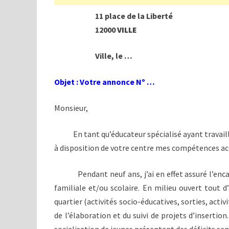
11 place de la Liberté
12000
VILLE
Ville, le …
Objet : Votre annonce Nº …
Monsieur,
En tant qu’éducateur spécialisé ayant travaillé 
à disposition de votre centre mes compétences acq
Pendant neuf ans, j’ai en effet assuré l’encadr
familiale et/ou scolaire. En milieu ouvert tout d
quartier (activités socio-éducatives, sorties, activ
de l’élaboration et du suivi de projets d’insertion.