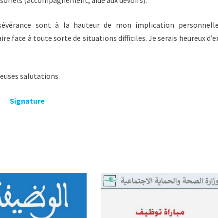
ensoriels (accompagnement, aide aux devoirs).
ce sont à la hauteur de mon implication personnelle
re face à toute sorte de situations difficiles. Je serais heureux d’e
uses salutations.
Signature