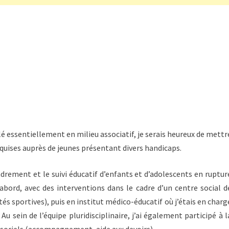
essentiellement en milieu associatif, je serais heureux de mettr
uises auprès de jeunes présentant divers handicaps.
ement et le suivi éducatif d’enfants et d’adolescents en ruptur
’abord, avec des interventions dans le cadre d’un centre social d
ités sportives), puis en institut médico-éducatif où j’étais en charg
 Au sein de l’équipe pluridisciplinaire, j’ai également participé à l