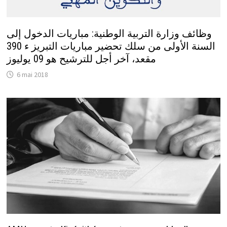
وظائف وزارة التربية الوطنية: مباريات الدخول إلى
السنة الأولى من سلك تحضير مباريات التبريز ء 390
مقعد، آخر أجل للترشيح هو 09 يوليوز
6 mai 2018