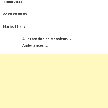
12000
VILLE
06
XX XX XX XX
Marié, 33 ans
À l’attention de Monsieur …
Ambulances …