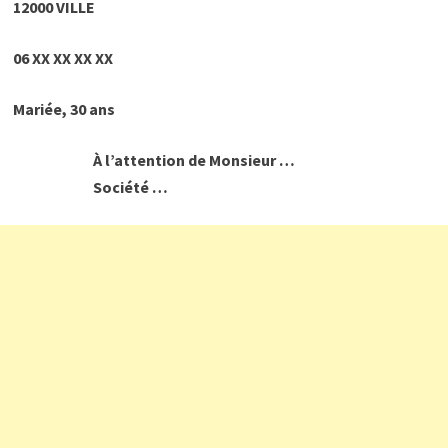
12000 VILLE
06
XX XX XX XX
Mariée, 30 ans
À l’attention de Monsieur …
Société …