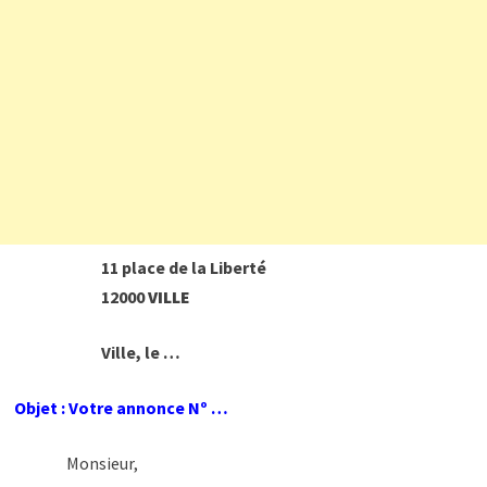
11 place de la Liberté
12000
VILLE
Ville, le …
Objet : Votre annonce Nº …
Monsieur,