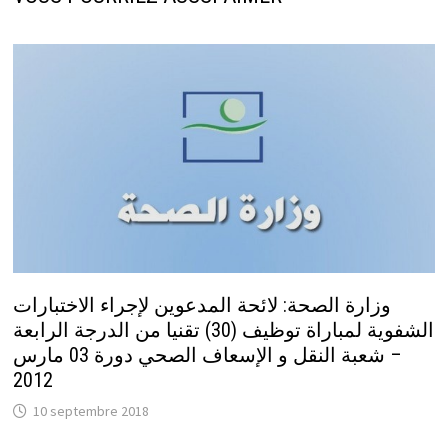
وزارة الصحة: لائحة المدعوين لإجراء الاختبارات
الشفوية لمباراة توظيف (30) تقنيا من الدرجة الرابعة
– شعبة النقل و الإسعاف الصحي دورة 03 مارس
2012
10 septembre 2018