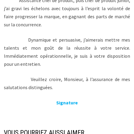
Assistante chef de produit, puis chef de produit junior,
j’ai gravi les échelons avec toujours à l’esprit la volonté de
faire progresser la marque, en gagnant des parts de marché
sur la concurrence.
Dynamique et persuasive, j’aimerais mettre mes
talents et mon goût de la réussite à votre service.
Immédiatement opérationnelle, je suis à votre disposition
pour un entretien.
Veuillez croire, Monsieur, à l’assurance de mes
salutations distinguées.
Signature
VOUS POURRIEZ AUSSI AIMER