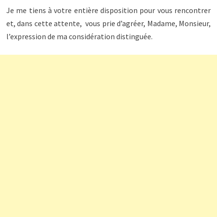
Je me tiens à votre entière disposition pour vous rencontrer
et, dans cette attente, vous prie d’agréer, Madame, Monsieur,
l’expression de ma considération distinguée.