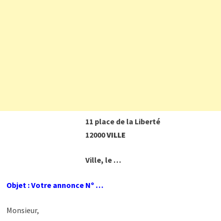
11 place de la Liberté
12000
VILLE
Ville, le …
Objet : Votre annonce Nº …
Monsieur,