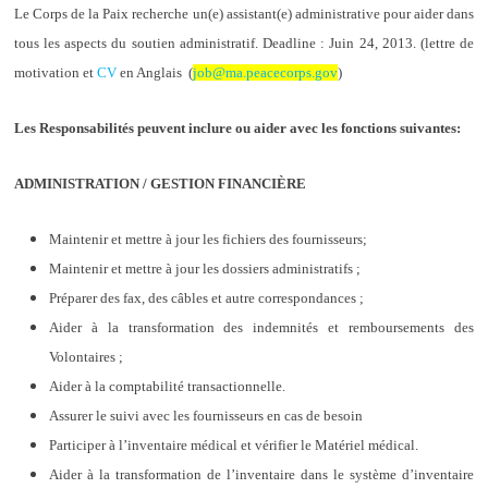
Le Corps de la Paix recherche un(e) assistant(e) administrative pour aider dans
tous les aspects du soutien administratif. Deadline : Juin 24, 2013. (lettre de
motivation et
CV
en Anglais (
job@ma.peacecorps.gov
)
Les Responsabilités peuvent inclure ou aider avec les fonctions suivantes:
ADMINISTRATION / GESTION FINANCIÈRE
Maintenir et mettre à jour les fichiers des fournisseurs;
Maintenir et mettre à jour les dossiers administratifs ;
Préparer des fax, des câbles et autre correspondances ;
Aider à la transformation des indemnités et remboursements des
Volontaires ;
Aider à la comptabilité transactionnelle.
Assurer le suivi avec les fournisseurs en cas de besoin
Participer à l’inventaire médical et vérifier le Matériel médical.
Aider à la transformation de l’inventaire dans le système d’inventaire