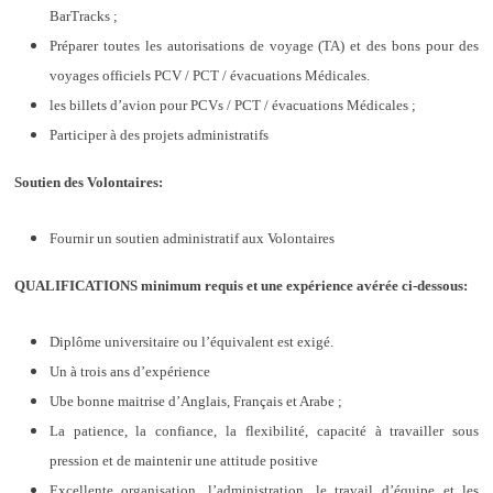
BarTracks ;
Préparer toutes les autorisations de voyage (TA) et des bons pour des
voyages officiels PCV / PCT / évacuations Médicales.
les billets d’avion pour PCVs / PCT / évacuations Médicales ;
Participer à des projets administratifs
Soutien des Volontaires:
Fournir un soutien administratif aux Volontaires
QUALIFICATIONS minimum requis et une expérience avérée ci-dessous:
Diplôme universitaire ou l’équivalent est exigé.
Un à trois ans d’expérience
Ube bonne maitrise d’Anglais, Français et Arabe ;
La patience, la confiance, la flexibilité, capacité à travailler sous
pression et de maintenir une attitude positive
Excellente organisation, l’administration, le travail d’équipe et les