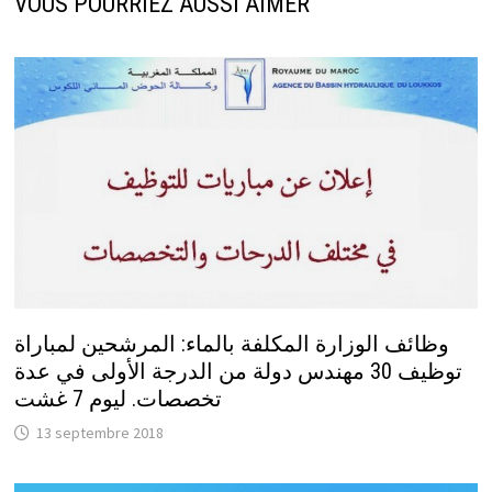
VOUS POURRIEZ AUSSI AIMER
وظائف الوزارة المكلفة بالماء: المرشحين لمباراة
توظيف 30 مهندس دولة من الدرجة الأولى في عدة
تخصصات. ليوم 7 غشت
13 septembre 2018