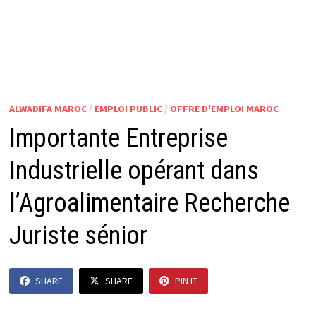
ALWADIFA MAROC
/
EMPLOI PUBLIC
/
OFFRE D'EMPLOI MAROC
Importante Entreprise
Industrielle opérant dans
l’Agroalimentaire Recherche
Juriste sénior
SHARE
SHARE
PIN IT