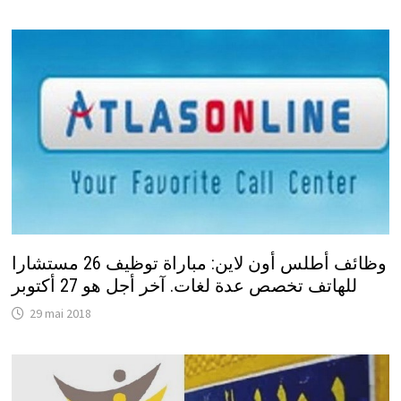
وظائف أطلس أون لاين: مباراة توظيف 26 مستشارا
للهاتف تخصص عدة لغات. آخر أجل هو 27 أكتوبر
29 mai 2018