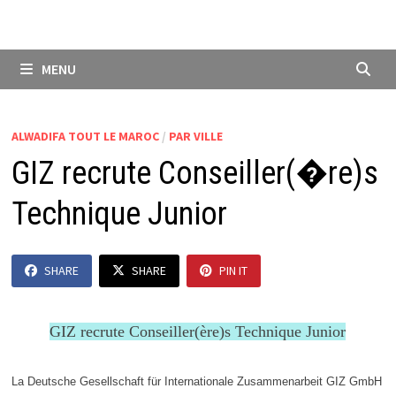
MENU
ALWADIFA TOUT LE MAROC
/
PAR VILLE
GIZ recrute Conseiller(�re)s
Technique Junior
SHARE
SHARE
PIN IT
GIZ recrute Conseiller(ère)s Technique Junior
La Deutsche Gesellschaft für Internationale Zusammenarbeit GIZ GmbH