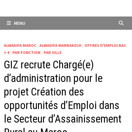
MENU
ALWADIFA MAROC
/
ALWADIFA MARRAKECH
/
OFFRES D'EMPLOI BAC
+ 4
/
PAR FONCTION
/
PAR VILLE
GIZ recrute Chargé(e)
d’administration pour le
projet Création des
opportunités d’Emploi dans
le Secteur d’Assainissement