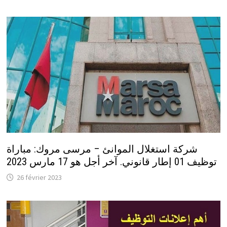
شركة استغلال الموانئ – مرسى مروك: مباراة
توظيف 01 إطار قانوني. آخر أجل هو 17 مارس 2023
26 février 2023