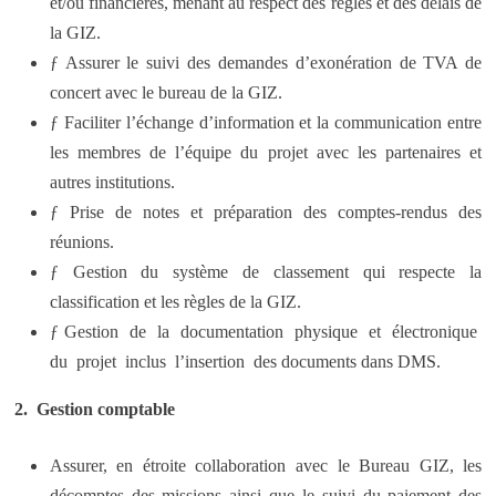
et/ou financières, menant au respect des règles et des délais de
la GIZ.
ƒ Assurer le suivi des demandes d’exonération de TVA de
concert avec le bureau de la GIZ.
ƒ Faciliter l’échange d’information et la communication entre
les membres de l’équipe du projet avec les partenaires et
autres institutions.
ƒ Prise de notes et préparation des comptes-rendus des
réunions.
ƒ Gestion du système de classement qui respecte la
classification et les règles de la GIZ.
ƒ Gestion de la documentation physique et électronique
du projet inclus l’insertion des documents dans DMS.
2. Gestion comptable
Assurer, en étroite collaboration avec le Bureau GIZ, les
décomptes des missions ainsi que le suivi du paiement des