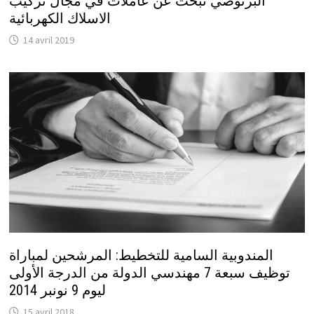
البرنوصي تبحث عن عاملات في مجال تركيب
الاسلاك الكهربائية
14 avril 2019
المندوبية السامية للتخطيط: المرشحين لمباراة
توظيف سبعة 7 مهندسي الدولة من الدرجة الأولى
ليوم 9 نونبر 2014
15 avril 2018