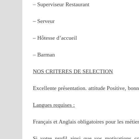
– Superviseur Restaurant
– Serveur
– Hôtesse d’accueil
– Barman
NOS CRITERES DE SELECTION
Excellente présentation. attitude Positive, bo
Langues requises :
Français et Anglais obligatoires pour les métier
Si votre profil ainsi que vos motivations co