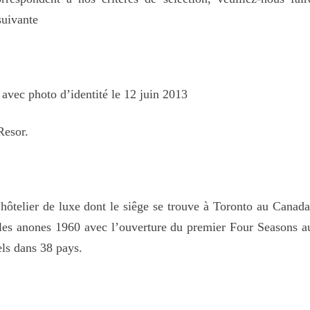
suivante
avec photo d’identité le 12 juin 2013
Resor.
ôtelier de luxe dont le siêge se trouve à Toronto au Canada
 les anones 1960 avec l’ouverture du premier Four Seasons a
els dans 38 pays.