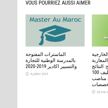
VOUS POURRIEZ AUSSI AIMER
لخارجية
الماسترات المفتوحة
لمغاربة
بالمدرسة الوطنية للتجارة
 النتائج
والتسيير اكادير 2019-2020
النهائية لمباريات توظيف 100
4 juillet 2019
 مناصب
خصصات
28 mai 