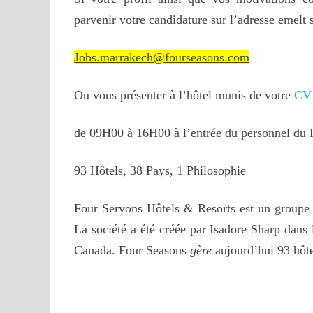
parvenir votre candidature sur l’adresse emelt 
Jobs.marrakech@fourseasons.com
Ou vous présenter à l’hôtel munis de votre
CV
de 09H00 à 16H00 à l’entrée du personnel du 
93 Hôtels, 38 Pays, 1 Philosophie
Four Servons Hôtels & Resorts est un groupe h
La société a été créée par Isadore Sharp dans
Canada. Four Seasons
gère
aujourd’hui 93 hôt