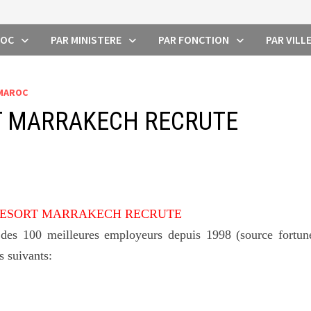
ROC
PAR MINISTERE
PAR FONCTION
PAR VILL
 MAROC
T MARRAKECH RECRUTE
RESORT MARRAKECH RECRUTE
n des 100 meilleures employeurs depuis 1998 (source fortun
s suivants: