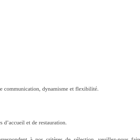
nne communication, dynamisme et flexibilité.
s d’accueil et de restauration.
rrespondent à nos critères de sélection, veuillez-nous fair