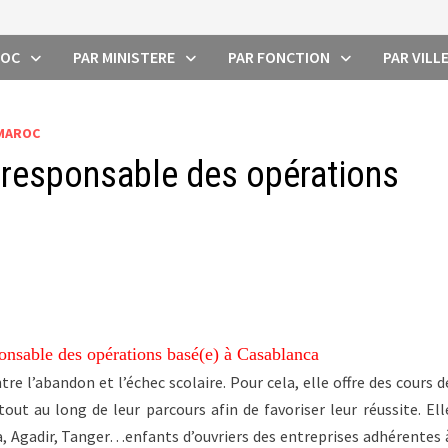
ROC
PAR MINISTERE
PAR FONCTION
PAR VILL
 MAROC
 responsable des opérations
onsable des opérations basé(e) à Casablanca
e l’abandon et l’échec scolaire. Pour cela, elle offre des cours d
tout au long de leur parcours afin de favoriser leur réussite. Ell
, Agadir, Tanger…enfants d’ouvriers des entreprises adhérentes 