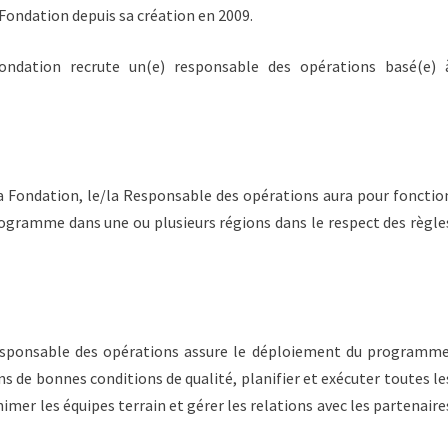
 Fondation depuis sa création en 2009.
dation recrute un(e) responsable des opérations basé(e) 
 la Fondation, le/la Responsable des opérations aura pour fonctio
rogramme dans une ou plusieurs régions dans le respect des règle
esponsable des opérations assure le déploiement du programme
ns de bonnes conditions de qualité, planifier et exécuter toutes le
nimer les équipes terrain et gérer les relations avec les partenaire