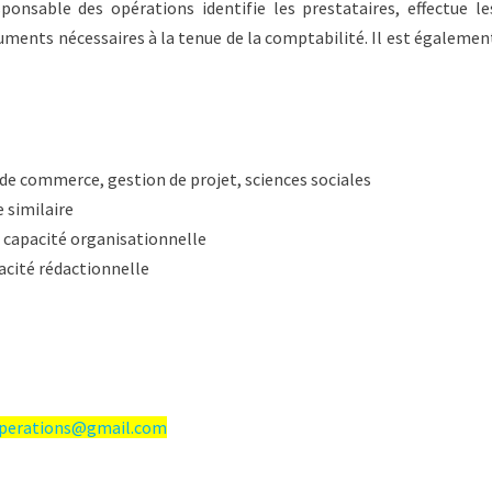
ponsable des opérations identifie les prestataires, effectue le
cuments nécessaires à la tenue de la comptabilité. Il est égalemen
 de commerce, gestion de projet, sciences sociales
 similaire
e capacité organisationnelle
acité rédactionnelle
operations@gmail.com