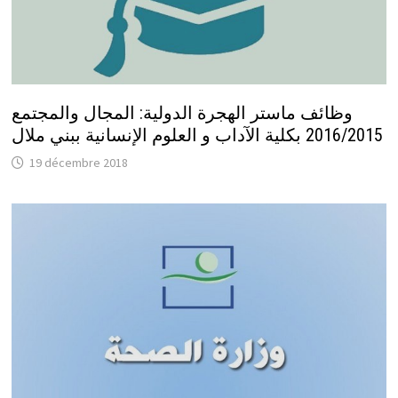
وظائف ماستر الهجرة الدولية: المجال والمجتمع
2016/2015 بكلية الآداب و العلوم الإنسانية ببني ملال
19 décembre 2018