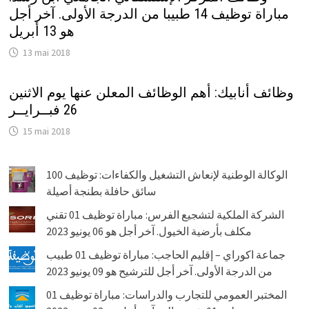
مباراة توظيف 14 طبيبا من الدرجة الأولى. آخر أجل
هو 13 أبريل
13 mai 2018
وظائف أنابيك: أهم الوظائف المعلن عنها يوم الاثنين
26 فبــرايــر
15 mai 2018
الوكالة الوطنية لإنعاش التشغيل والكفاءات: توظيف 100
سائق حافلة بطنجة أصيلة
الشركة الملكية لتشجيع الفرس: مباراة توظيف 01 تقني
مكلف بأرضية الخيول. آخر أجل هو 06 يونيو 2023
جماعة اكوراي – إقليم الحاجب: مباراة توظيف 01 طبيب
من الدرجة الأولى. آخر أجل للترشيح هو 09 يونيو 2023
المختبر العمومي للتجارب والدراسات: مباراة توظيف 01