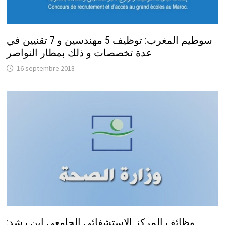
سوطيم المغرب: توظيف 5 مهندسين و 7 تقنيين في
عدة تخصصات و ذلك بمطار النواصر
16 septembre 2018
وظائف المركز الإستشفائي الجامعي ابن رشد: