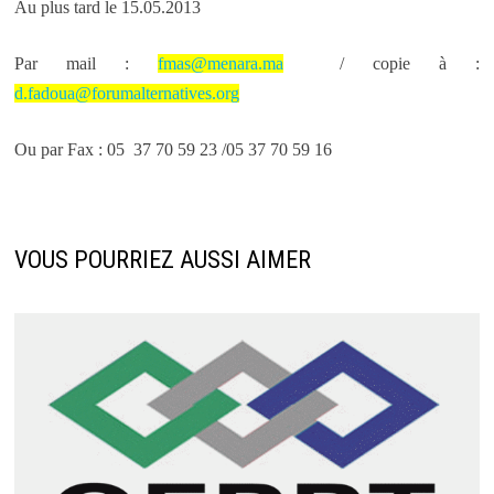
Au plus tard le 15.05.2013
Par mail :
fmas@menara.ma
/ copie à :
d.fadoua@forumalternatives.org
Ou par Fax : 05 37 70 59 23 /05 37 70 59 16
VOUS POURRIEZ AUSSI AIMER