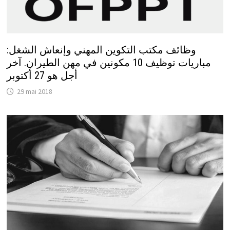
وظائف مكتب التكوين المهني وإنعاش الشغل:
مباريات توظيف 10 مكونين في مهن الطيران. آخر
أجل هو 27 أكتوبر
29 mai 2018