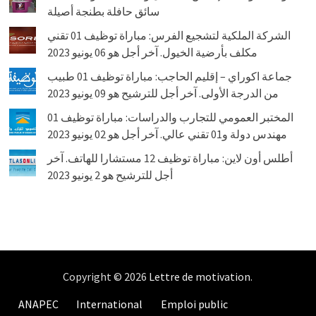
سائق حافلة بطنجة أصيلة
الشركة الملكية لتشجيع الفرس: مباراة توظيف 01 تقني
مكلف بأرضية الخيول. آخر أجل هو 06 يونيو 2023
جماعة اكوراي – إقليم الحاجب: مباراة توظيف 01 طبيب
من الدرجة الأولى. آخر أجل للترشيح هو 09 يونيو 2023
المختبر العمومي للتجارب والدراسات: مباراة توظيف 01
مهندس دولة و01 تقني عالي. آخر أجل هو 02 يونيو 2023
أطلس أون لاين: مباراة توظيف 12 مستشارا للهاتف. آخر
أجل للترشيح هو 2 يونيو 2023
Copyright © 2026
Lettre de motivation
.
ANAPEC
International
Emploi public