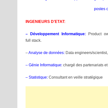
postes
c
INGENIEURS D’ETAT:
– Développement Informatique:
Product ow
full
stack.
–
Analyse de données:
Data engineers/scientist
– Génie Informatique:
chargé des partenariats e
– Statistique:
Consultant en veille stratégique