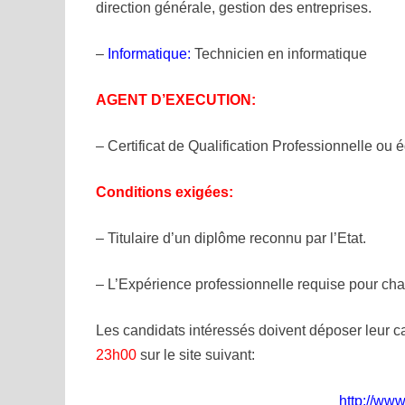
direction
générale, gestion des entreprises.
–
Informatique:
Technicien en informatique
AGENT D’EXECUTION:
– Certificat de Qualification Professionnelle o
Conditions exigées:
– Titulaire d’un diplôme reconnu par l’Etat.
– L’Expérience professionnelle requise pour chaq
Les candidats intéressés doivent déposer leur 
23h00
sur le site
suivant:
http://ww