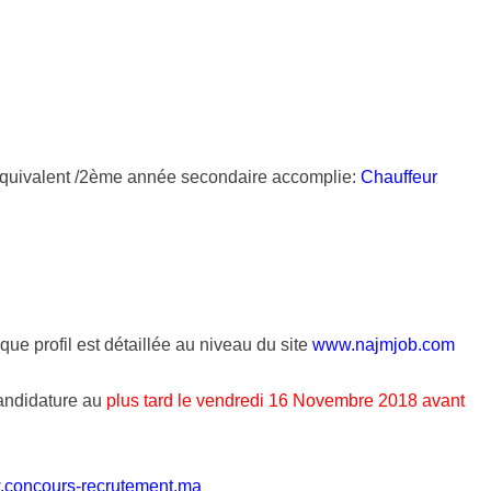
u équivalent /2ème année secondaire accomplie:
Chauffeur
ue profil est détaillée au niveau du site
www.najmjob.com
candidature au
plus tard le vendredi 16 Novembre 2018 avant
w.concours-recrutement.ma