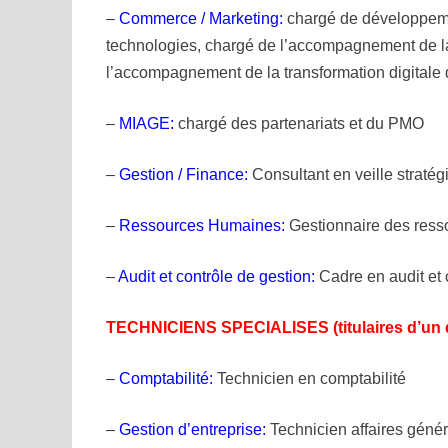
–
Commerce / Marketing:
chargé de développeme
technologies, chargé de l’accompagnement de la
l’accompagnement de la transformation digitale
–
MIAGE:
chargé des partenariats et du PMO
–
Gestion / Finance:
Consultant en veille stratég
–
Ressources Humaines:
Gestionnaire des res
–
Audit et contrôle de gestion:
Cadre en audit et 
TECHNICIENS SPECIALISES (titulaires d’un 
–
Comptabilité:
Technicien en comptabilité
–
Gestion d’entreprise:
Technicien affaires généra