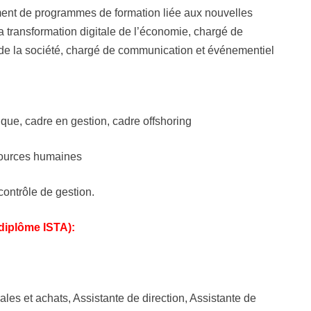
nt de programmes de formation liée aux nouvelles
 transformation digitale de l’économie, chargé de
 de la société, chargé de communication et événementiel
ique, cadre en gestion, cadre offshoring
sources humaines
contrôle de gestion.
diplôme ISTA):
les et achats, Assistante de direction, Assistante de