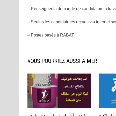
– Renseigner la demande de candidature à trave
– Seules les candidatures reçues via internet ser
– Postes basés à RABAT
VOUS POURRIEZ AUSSI AIMER