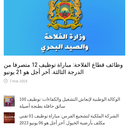
وظائف قطاع الفلاحة: مباراة توظيف 12 متصرفا من
الدرجة الثالثة. آخر أجل هو 21 يونيو
7 mai 2018
الوكالة الوطنية لإنعاش التشغيل والكفاءات: توظيف 100
سائق حافلة بطنجة أصيلة
الشركة الملكية لتشجيع الفرس: مباراة توظيف 01 تقني
مكلف بأرضية الخيول. آخر أجل هو 06 يونيو 2023