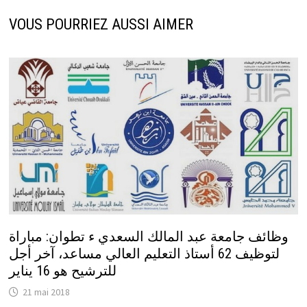
VOUS POURRIEZ AUSSI AIMER
وظائف جامعة عبد المالك السعدي ء تطوان: مباراة
لتوظيف 62 أستاذ التعليم العالي مساعد، آخر أجل
للترشيح هو 16 يناير
21 mai 2018