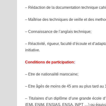
– Rédaction de la documentation technique cahi
– Maîtrise des techniques de veille et des method
– Connaissance de l’anglais technique;
– Réactivité, rigueur, faculté d’écoute et d’adapt
initiative.
Conditions de participation:
– Etre de nationalité marocaine;
– Etre âgés de moins de 45 ans au plus tard au 
– Titulaires d’un diplôme d’une grande école d
(EMI, ENIM, ENSIAS, ENSA, INPT …) ou équiva