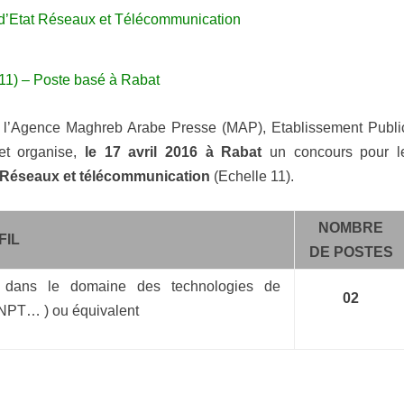
 d’Etat Réseaux et Télécommunication
 11) – Poste basé à Rabat
 l’Agence Maghreb Arabe Presse (MAP), Etablissement Publi
et organise,
le 17 avril 2016 à Rabat
un concours pour l
n Réseaux
et télécommunication
(Echelle 11).
NOMBRE
FIL
DE POSTES
s dans le domaine des technologies de
02
INPT… ) ou équivalent