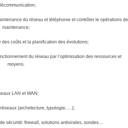
élécommunication;
aintenance du réseau et téléphonie et contrôler le opérations d
maintenance;
e des coûts et la planification des évolutions;
onctionnement du réseau par l’optimisation des ressources et
moyens.
éseaux LAN et WAN;
éseaux (archetecture, typologie, …);
e sécurité: firewall, solutions antivirales, sondes…