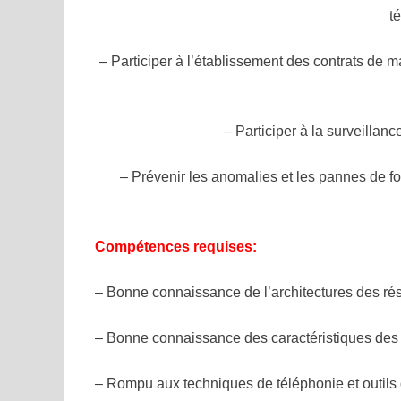
t
– Participer à l’établissement des contrats de m
– Participer à la surveillanc
– Prévenir les anomalies et les pannes de f
Compétences requises:
– Bonne connaissance de l’architectures des r
– Bonne connaissance des caractéristiques des r
– Rompu aux techniques de téléphonie et outils d