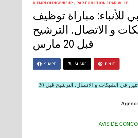
D'EMPLOI INGENIEUR
/
PAR FONCTION
/
PAR VILLE
 للأنباء: مباراة توظيف
كات و الاتصال. الترشيح
قبل 20 مارس
SHARE
SHARE
PIN IT
وكالة المغرب العربي للأنباء: مباراة توظيف مهندسين الدولة اثنين في الشبكات و الاتصال. الترشيح قبل 20
Agence
AVIS DE CONC