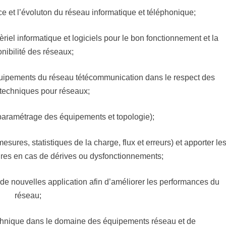
ce et l’évoluton du réseau informatique et téléphonique;
riel informatique et logiciels pour le bon fonctionnement et la
nibilité des réseaux;
 équipements du réseau tétécommunication dans le respect des
 techniques pour réseaux;
(paramétrage des équipements et topologie);
sures, statistiques de la charge, flux et erreurs) et apporter le
ires en cas de dérives ou dysfonctionnements;
 de nouvelles application afin d’améliorer les performances du
réseau;
echnique dans le domaine des équipements réseau et de