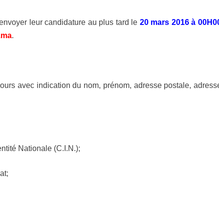
 envoyer leur candidature au plus tard le
20 mars 2016 à 00H0
.ma
.
ours avec indication du nom, prénom, adresse postale,
adress
ntité Nationale (C.I.N.);
at;