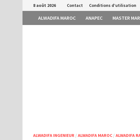
Passer
8 août 2026
Contact
Conditions d’utilisation
au
ALWADIFA MAROC
ANAPEC
MASTER MA
contenu
ALWADIFA INGENIEUR
/
ALWADIFA MAROC
/
ALWADIFA R