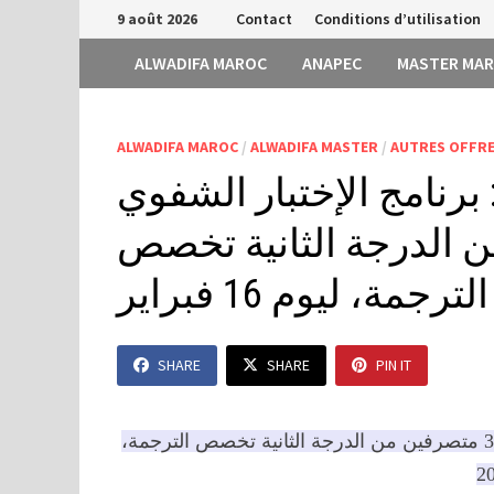
Passer
9 août 2026
Contact
Conditions d’utilisation
au
ALWADIFA MAROC
ANAPEC
MASTER MA
contenu
ALWADIFA MAROC
/
ALWADIFA MASTER
/
AUTRES OFFRE
برنامج الإختبار الشفوي
متصرفين من الدرجة الثانية تخصص
الترجمة، ليوم 16 فبراير
SHARE
SHARE
PIN IT
وزارة العدل والحريات: برنامج الإختبار الشفوي لمباراة توظيف 3 متصرفين من الدرجة الثانية تخصص الترجمة،