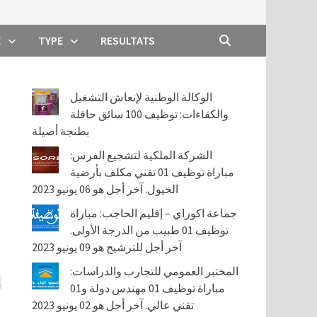
E
TYPE
RESULTATS
الوكالة الوطنية لإنعاش التشغيل
والكفاءات: توظيف 100 سائق حافلة
بطنجة أصيلة
الشركة الملكية لتشجيع الفرس:
مباراة توظيف 01 تقني مكلف بأرضية
الخيول. آخر أجل هو 06 يونيو 2023
جماعة اكوراي – إقليم الحاجب: مباراة
توظيف 01 طبيب من الدرجة الأولى.
آخر أجل للترشيح هو 09 يونيو 2023
المختبر العمومي للتجارب والدراسات:
مباراة توظيف 01 مهندس دولة و01
تقني عالي. آخر أجل هو 02 يونيو 2023