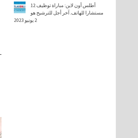
أطلس أون لاين: مباراة توظيف 12
مستشارا للهاتف. آخر أجل للترشيح هو
2 يونيو 2023
بر