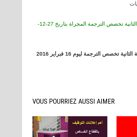
يات
برنامج الإختبار الشفوي لمباراة توظيف متصرفين من الدرجة الثانية تخصص الترجمة المجراة بتاريخ 27-12-
VOUS POURRIEZ AUSSI AIMER