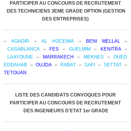
PARTICIPER AU CONCOURS DE RECRUTEMENT
DES TECHNICIENS 3EME GRADE OPTION (GESTION
DES ENTREPRISES)
–
AGADIR
–
AL HOCEIMA
–
BENI MELLAL
–
CASABLANCA
–
FES
–
GUELMIM
–
KENITRA
–
LAAYOUNE
–
MARRAKECH
–
MEKNES
–
OUED
EDDAHAB
–
OUJDA
–
RABAT
–
SAFI
–
SETTAT
–
TETOUAN
LISTE DES CANDIDATS CONVOQUES POUR
PARTICIPER AU CONCOURS DE RECRUTEMENT
DES INGENIEURS D’ETAT 1er GRADE