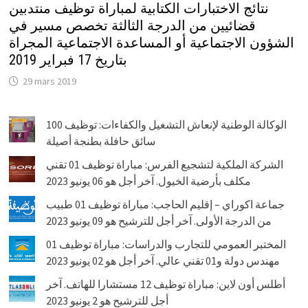
نتائج الاختبارات الكتابية لمباراة توظيف منتدبين
قضائيين من الدرجة الثالثة تخصص مسير في
الشؤون الاجتماعية أو المساعدة الاجتماعية المجراة
بتاريخ 17 فبراير 2019
29 mars 2019
الوكالة الوطنية لإنعاش التشغيل والكفاءات: توظيف 100
سائق حافلة بطنجة أصيلة
الشركة الملكية لتشجيع الفرس: مباراة توظيف 01 تقني
مكلف بأرضية الخيول. آخر أجل هو 06 يونيو 2023
جماعة اكوراي – إقليم الحاجب: مباراة توظيف 01 طبيب
من الدرجة الأولى. آخر أجل للترشيح هو 09 يونيو 2023
المختبر العمومي للتجارب والدراسات: مباراة توظيف 01
مهندس دولة و01 تقني عالي. آخر أجل هو 02 يونيو 2023
أطلس أون لاين: مباراة توظيف 12 مستشارا للهاتف. آخر
أجل للترشيح هو 2 يونيو 2023