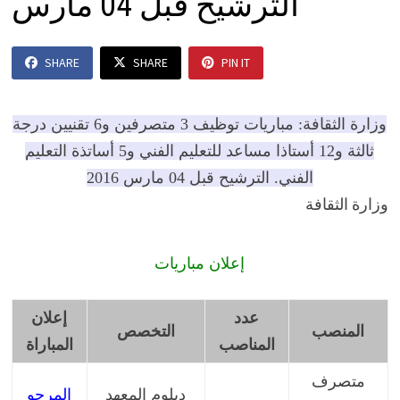
الترشيح قبل 04 مارس
SHARE
SHARE
PIN IT
وزارة الثقافة: مباريات توظيف 3 متصرفين و6 تقنيين درجة
ثالثة و12 أستاذا مساعد للتعليم الفني و5 أساتذة التعليم
الفني. الترشيح قبل 04 مارس 2016
وزارة الثقافة
إعلان مباريات
عدد
إعلان
المنصب
التخصص
المناصب
المباراة
متصرف
دبلوم المعهد
المرجو