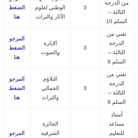
من الدرجة
3
الوطني لعلوم
الضغط
الثالثة –
الآثار والتراث
هنا
السلم 10
تقني من
المرجو
الدرجة
الإنارة
3
الضغط
الثالثة –
والصوت
هنا
السلم 9
تقني من
التلاؤم
المرجو
الدرجة
3
الجمالي
الضغط
الثالثة –
والتراث
هنا
السلم 9
أستاذ
مساعد
الجائزة
للتعليم
الشرفية
المرجو