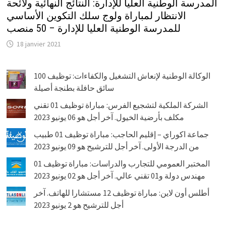
المدرسة الوطنية العليا للإدارة: النتائج النهائية ولائحة
الانتظار لمباراة ولوج سلك التكوين الأساسي
للمدرسة الوطنية العليا للإدارة – 50 منصب
18 janvier 2021
الوكالة الوطنية لإنعاش التشغيل والكفاءات: توظيف 100
سائق حافلة بطنجة أصيلة
الشركة الملكية لتشجيع الفرس: مباراة توظيف 01 تقني
مكلف بأرضية الخيول. آخر أجل هو 06 يونيو 2023
جماعة اكوراي – إقليم الحاجب: مباراة توظيف 01 طبيب
من الدرجة الأولى. آخر أجل للترشيح هو 09 يونيو 2023
المختبر العمومي للتجارب والدراسات: مباراة توظيف 01
مهندس دولة و01 تقني عالي. آخر أجل هو 02 يونيو 2023
أطلس أون لاين: مباراة توظيف 12 مستشارا للهاتف. آخر
أجل للترشيح هو 2 يونيو 2023