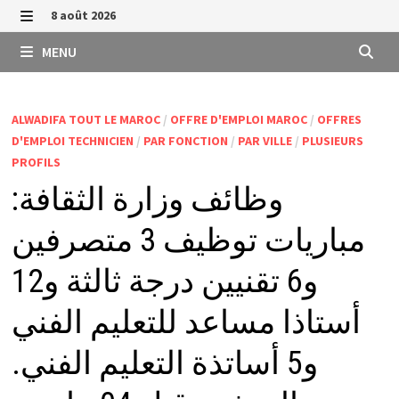
Passer
8 août 2026
au
MENU
MENU
contenu
ALWADIFA TOUT LE MAROC
/
OFFRE D'EMPLOI MAROC
/
OFFRES
D'EMPLOI TECHNICIEN
/
PAR FONCTION
/
PAR VILLE
/
PLUSIEURS
PROFILS
وظائف وزارة الثقافة:
مباريات توظيف 3 متصرفين
و6 تقنيين درجة ثالثة و12
أستاذا مساعد للتعليم الفني
و5 أساتذة التعليم الفني.