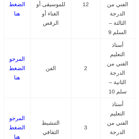
الفني من
12
للموسيقى أو
الضغط
الدرجة
الغناء أو
هنا
الثالثة –
الرقص
السلم 9
أستاذ
التعليم
المرجو
الفني من
2
الفن
الضغط
الدرجة
هنا
الثانية –
سلم 10
أستاذ
التعليم
المرجو
الفني من
التنشيط
3
الضغط
الدرجة
الثقافي
هنا