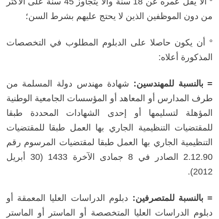
° ألا يقل عمره عن 18 سنة وألا يتجاوز 45 سنة على الأكثر
من دون الموظفين الذين لا يحتج عليهم بشرط السن؛
° أن يكون حاصلا على الدبلوم المطلوب في التخصصات
المذكورة أعلاه:
= بالنسبة للمهندسين:
شهادة مهندس دولة المسلمة من
طرف المدارس أو المعاهد أو المؤسسات الجامعية الوطنية
المؤهلة لتسليمها أو إحدى الشهادات المحددة طبقا
للمقتضيات التنظيمية الجاري بها العمل طبقا للمقتضيات
التنظيمية الجاري بها العمل طبقا لمقتضيات المرسوم رقم
2.12.90 الصادر في 8 جمادى الآخرة 1433 (30 أبريل
2012).
= بالنسبة للمتصرفين:
دبلوم الدراسات العليا المعمقة أو
دبلوم الدراسات العليا المتخصصة أو الماستر أو الماستر