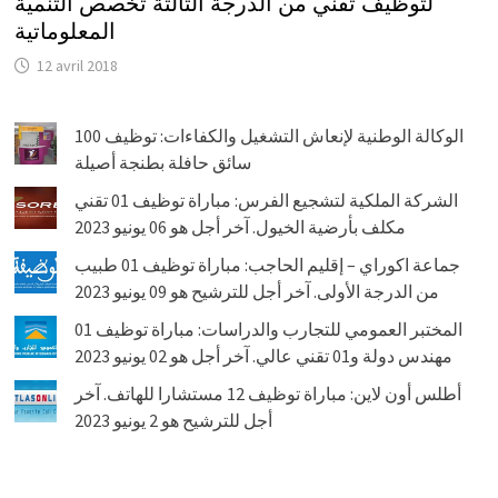
لتوظيف تقني من الدرجة الثالثة تخصص التنمية
المعلوماتية
12 avril 2018
الوكالة الوطنية لإنعاش التشغيل والكفاءات: توظيف 100
سائق حافلة بطنجة أصيلة
الشركة الملكية لتشجيع الفرس: مباراة توظيف 01 تقني
مكلف بأرضية الخيول. آخر أجل هو 06 يونيو 2023
جماعة اكوراي – إقليم الحاجب: مباراة توظيف 01 طبيب
من الدرجة الأولى. آخر أجل للترشيح هو 09 يونيو 2023
المختبر العمومي للتجارب والدراسات: مباراة توظيف 01
مهندس دولة و01 تقني عالي. آخر أجل هو 02 يونيو 2023
أطلس أون لاين: مباراة توظيف 12 مستشارا للهاتف. آخر
أجل للترشيح هو 2 يونيو 2023