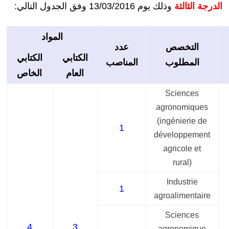
الدرجة الثالثة
وذلك يوم 13/03/2016 وفق الجدول التالي:
المواد
التخصص
عدد
الكتابي
الكتابي
المطلوب
المناصب
العام
الخاص
Sciences
agronomiques
(ingénierie de
1
développement
agricole et
rural)
Industrie
1
agroalimentaire
Sciences
4
3
agronomique