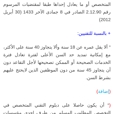
المتخصص أو ما يعادل إحداها طبقا لمقتضيات المرسوم
رقم 2.12.90 الصادر في 8 جمادى الآخر 1433 (30 أبريل
2012)
+ بالنسبة للتقنيين:
° ألا يقل عمره عن 18 سنة وألا يتجاوز 40 سنة على الأكثر،
مع إمكانية تمديد حد السن الأعلى لفترة تعادل فترة
الخدمات الصحيحة أو الممكن تصحيحها لأجل التقاعد دون
أن يتجاوز 45 سنة من دون الموظفين الذين لايحتج عليهم
بشرط السن.
(
إضافة
)
(
° أن يكون حاصلا على دبلوم التقني المتخصص في
التخصص المطلوب المسلم من طرف إحدى مؤسسات