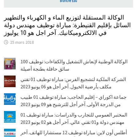
الوكالة المستقلة لتوزيع الماء و الكهرباء والتطهير
السائل بإقليم القنيطرة: مباراة توظيف مهندس دولة
في الالكتروميكانيك. آخر اجل هو 10 يوليوز
25 mars 2018
الوكالة الوطنية لإنعاش التشغيل والكفاءات: توظيف 100
سائق حافلة بطنجة أصيلة
الشركة الملكية لتشجيع الفرس: مباراة توظيف 01 تقني
مكلف بأرضية الخيول. آخر أجل هو 06 يونيو 2023
جماعة اكوراي – إقليم الحاجب: مباراة توظيف 01 طبيب
من الدرجة الأولى. آخر أجل للترشيح هو 09 يونيو 2023
المختبر العمومي للتجارب والدراسات: مباراة توظيف 01
مهندس دولة و01 تقني عالي. آخر أجل هو 02 يونيو 2023
أطلس أون لاين: مباراة توظيف 12 مستشارا للهاتف. آخر