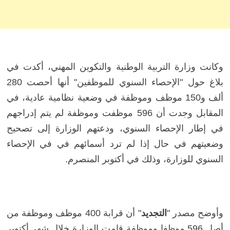
وكانت وزارة التربية الوطنية والتكوين المهني، أكدت في
بلاغ حول "الإحصاء السنوي للموظفين" أنها أحصت 280
ألف و150 موظف وموظفة في وضعية نظامية عادية، في
المقابل وجدت أن 596 موظفت وموظفة لم يتم إدراجهم
في إطار الإحصاء السنوي، ودعتهم الوزارة إلى تصحيح
وضعيتهم في حال إذا لم ترد أسمائهم في في الإحصاء
السنوي للوزارة، وذلك في أكتوبر المنصرم.
وأوضح مصدر "
التجديد
" أن قرابة 400 موظف وموظفة من
أصل 596 موظفا وموظفة قامت الوزارة خلال شهر أكتوبر