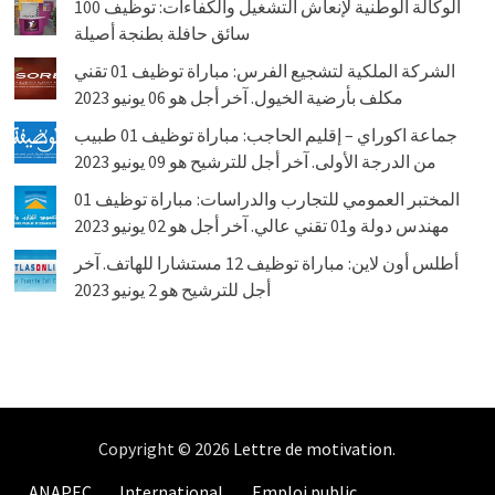
الوكالة الوطنية لإنعاش التشغيل والكفاءات: توظيف 100
سائق حافلة بطنجة أصيلة
الشركة الملكية لتشجيع الفرس: مباراة توظيف 01 تقني
مكلف بأرضية الخيول. آخر أجل هو 06 يونيو 2023
جماعة اكوراي – إقليم الحاجب: مباراة توظيف 01 طبيب
من الدرجة الأولى. آخر أجل للترشيح هو 09 يونيو 2023
المختبر العمومي للتجارب والدراسات: مباراة توظيف 01
مهندس دولة و01 تقني عالي. آخر أجل هو 02 يونيو 2023
أطلس أون لاين: مباراة توظيف 12 مستشارا للهاتف. آخر
أجل للترشيح هو 2 يونيو 2023
Copyright © 2026
Lettre de motivation
.
ANAPEC
International
Emploi public