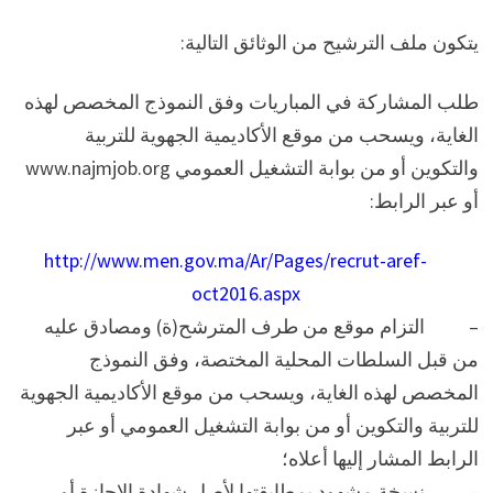
يتكون ملف الترشيح من الوثائق التالية:
طلب المشاركة في المباريات وفق النموذج المخصص لهذه
الغاية، ويسحب من موقع الأكاديمية الجهوية للتربية
والتكوين أو من بوابة التشغيل العمومي www.najmjob.org
أو عبر الرابط:
http://www.men.gov.ma/Ar/Pages/recrut-aref-
oct2016.aspx
– التزام موقع من طرف المترشح(ة) ومصادق عليه
من قبل السلطات المحلية المختصة، وفق النموذج
المخصص لهذه الغاية، ويسحب من موقع الأكاديمية الجهوية
للتربية والتكوين أو من بوابة التشغيل العمومي أو عبر
الرابط المشار إليها أعلاه؛
– نسخة مشهود بمطابقتها لأصل شهادة الإجازة أو