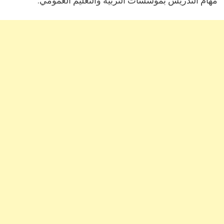
مهام التدريس بمؤسسات التربية والتعليم العمومي.