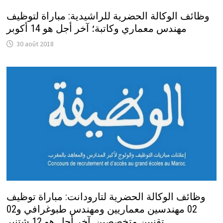
وظائف الوكالة الحضرية للراشيدية: مباراة لتوظيف
مهندس معماري وكاتبة؛ آخر أجل هو 14 أكوبر
30 août 2018
وظائف الوكالة الحضرية لتارودانت: مباراة توظيف
02 مهندسين معماريين ومهندس طبوغرافي و02
تقنيين متخصصين. آخر أجل هو 12 شتنبر