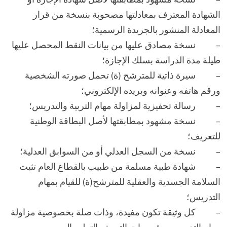
الشهادة المعترف بمعادلتها مصحوبة بنسخة من قرار
المعادلة المنشور بالجريدة الرسمية؛
– نسخة مصادق عليها من بيانات النقط المحصل عليها
طيلة مدة الدراسة بسلك الإجازة؛
– سيرة ذاتية للمترشح (ة) تحمل صورته الشخصية
ورقم هاتفه وعنوانه وبريده الإلكتروني؛
– رسالة تحفيزية لمزاولة مهام التربية والتدريس؛
– نسخة مشهود بمطابقتها لأصل البطاقة الوطنية
للتعريف؛
– نسخة من السجل العدلي أو من السوابق العدلية؛
– شهادة طبية مسلمة من طبيب بالقطاع العام تثبت
السلامة الجسدية والعقلية للمترشح(ة) للقيام بمهام
التدريس؛
– كل وثيقة تكون مفيدة، وذات صلة بخصوصية مزاولة