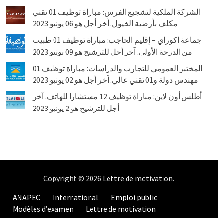
الشركة الملكية لتشجيع الفرس: مباراة توظيف 01 تقني
مكلف بأرضية الخيول. آخر أجل هو 06 يونيو 2023
جماعة اكوراي – إقليم الحاجب: مباراة توظيف 01 طبيب
من الدرجة الأولى. آخر أجل للترشيح هو 09 يونيو 2023
المختبر العمومي للتجارب والدراسات: مباراة توظيف 01
مهندس دولة و01 تقني عالي. آخر أجل هو 02 يونيو 2023
أطلس أون لاين: مباراة توظيف 12 مستشارا للهاتف. آخر
أجل للترشيح هو 2 يونيو 2023
Copyright © 2026
Lettre de motivation
.
ANAPEC
International
Emploi public
Modèles d’examen
Lettre de motivation