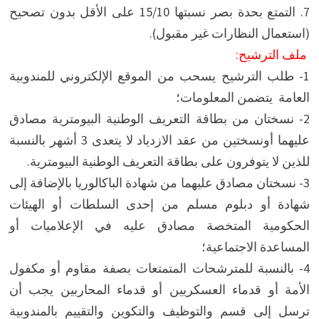
7. التمتع بحدة بصر نسبتها 15/10 على الأقل بدون تصحيح
(استعمال النظارات غير مقبول).
ملف الترشيح:
1- طلب الترشيح يسحب من الموقع الإلكتروني للمندوبية
العامة يتضمن المعلومات؛
2- نسختان من بطاقة التعريف الوطنية البيومترية مصادق
عليهما أونسختين من عقد الازدياد لا يتعدى 3 أشهر بالنسبة
للذين لا يتوفرون على بطاقة التعريف الوطنية البيومترية.
3- نسختان مصادق عليهما من شهادة الباكالوريا بالإضافة إلى
شهادة أو دبلوم مسلم من إحدى السلطات أو الهيئات
الحكومية المتخصة مصادق عليه في الإعلاميات أو
المساعدة الاجتماعية؛
4- بالنسبة للمترشحات المتمتعات بصفة مقاوم أو مكفول
الأمة أو قدماء العسكريين أو قدماء المحاربين يجب أن
ترسل إلى قسم والتوظيف والتكوين والتقييم بالمندوبية