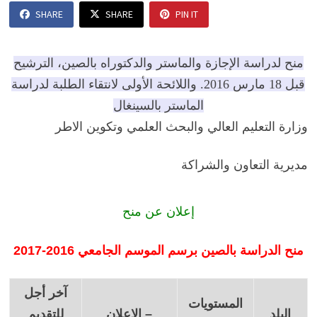
SHARE
SHARE
PIN IT
منح لدراسة الإجازة والماستر والدكتوراه بالصين، الترشيح
قبل 18 مارس 2016. واللائحة الأولى لانتقاء الطلبة لدراسة
الماستر بالسينغال
وزارة التعليم العالي والبحث العلمي وتكوين الاطر
مديرية التعاون والشراكة
إعلان عن منح
منح الدراسة بالصين برسم الموسم الجامعي 2016-2017
آخر أجل
المستويات
البلد
– الإعلان
للتقديم