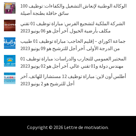
الوكالة الوطنية لإنعاش التشغيل والكفاءات: توظيف 100
سائق حافلة بطنجة أصيلة
الشركة الملكية لتشجيع الفرس: مباراة توظيف 01 تقني
مكلف بأرضية الخيول. آخر أجل هو 06 يونيو 2023
جماعة اكوراي – إقليم الحاجب: مباراة توظيف 01 طبيب
من الدرجة الأولى. آخر أجل للترشيح هو 09 يونيو 2023
المختبر العمومي للتجارب والدراسات: مباراة توظيف 01
مهندس دولة و01 تقني عالي. آخر أجل هو 02 يونيو 2023
أطلس أون لاين: مباراة توظيف 12 مستشارا للهاتف. آخر
أجل للترشيح هو 2 يونيو 2023
Copyright © 2026
Lettre de motivation
.