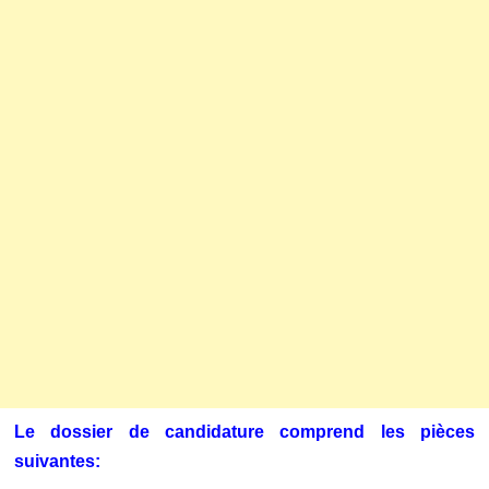
Le dossier de candidature comprend les pièces
suivantes: