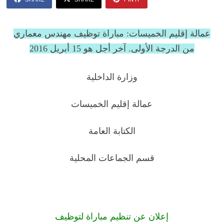
عمالة إقليم الخميسات: مباراة توظيف مهندس معماري
من الدرجة الأولى. آخر أجل هو 15 أبريل 2016
وزارة الداخلية
عمالة إقليم الخميسات
الكتابة العامة
قسم الجماعات المحلية
إعلان عن تنظيم مباراة لتوظيف