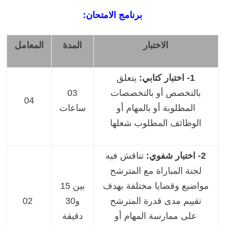
برنامج الامتحان:
الاختبار
المدة
المعامل
1- اختبار كتابي:
يتعلق
بالتخصص أو بالتخصصات
03
04
المطلوبة أو بالمهام أو
ساعات
الوظائف المطلوب شغلها
2- اختبار شفوي:
تناقش فيه
لجنة المباراة مع المترشح
مواضيع وقضايا مختلفة بهدف
بين 15
تقييم مدى قدرة المترشح
و30
02
على ممارسة المهام أو
دقيقة