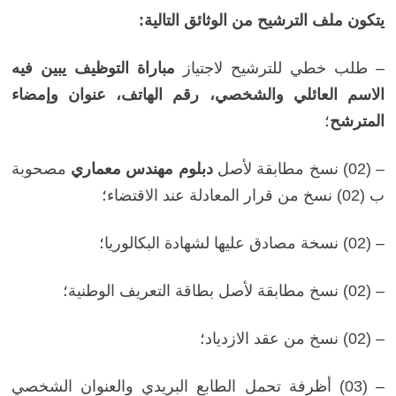
يتكون ملف الترشيح من الوثائق التالية:
– طلب خطي للترشيح لاجتياز
مباراة التوظيف يبين فيه
الاسم العائلي والشخصي، رقم الهاتف، عنوان وإمضاء
المترشح
؛
– (02) نسخ مطابقة لأصل
دبلوم مهندس معماري
مصحوبة
ب (02) نسخ من قرار المعادلة عند الاقتضاء؛
– (02) نسخة مصادق عليها لشهادة البكالوريا؛
– (02) نسخ مطابقة لأصل بطاقة التعريف الوطنية؛
– (02) نسخ من عقد الازدياد؛
– (03) أظرفة تحمل الطابع البريدي والعنوان الشخصي