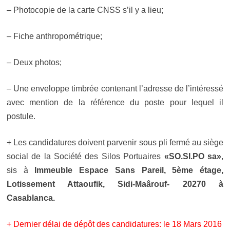
– Photocopie de la carte CNSS s’il y a lieu;
– Fiche anthropométrique;
– Deux photos;
– Une enveloppe timbrée contenant l’adresse de l’intéressé
avec mention de la référence du poste pour lequel il
postule.
+ Les candidatures doivent parvenir sous pli fermé au siège
social de la Société des Silos Portuaires
«SO.SI.PO sa»
,
sis à
Immeuble Espace Sans Pareil, 5ème étage,
Lotissement Attaoufik, Sidi-Maârouf- 20270 à
Casablanca.
+ Dernier délai de dépôt des candidatures: le 18 Mars 2016