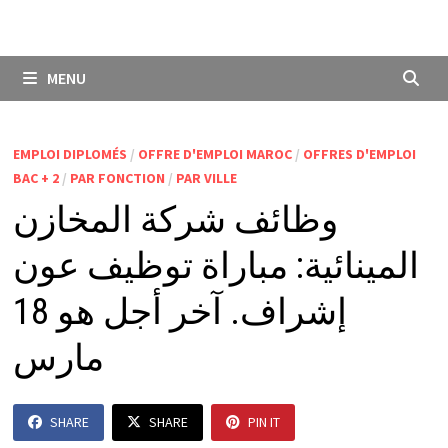
MENU
EMPLOI DIPLOMÉS
/
OFFRE D'EMPLOI MAROC
/
OFFRES D'EMPLOI
BAC + 2
/
PAR FONCTION
/
PAR VILLE
وظائف شركة المخازن
المينائية: مباراة توظيف عون
إشراف. آخر أجل هو 18
مارس
SHARE
SHARE
PIN IT