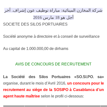
شركة المخازن المينائية: مباراة توظيف عون إشراف. آخر
أجل هو 18 مارس 2016
SOCIETE DES SILOS PORTUAIRES
Société anonyme à directoire et à conseil de surveillance
Au capital de 1.000.000,00 de dirhams
AVIS DE CONCOURS DE RECRUTEMENT
La Société des Silos Portuaires «SO.SI.PO. sa»
organise, durant le mois d’Avril 2016,
un concours pour le
recrutement au siège de la SOSIPO à Casablanca d’un
agent haute maîtrise
selon le profil ci-dessous: