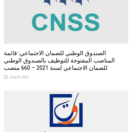
الصندوق الوطني للضمان الاجتماعي: قائمة
المناصب المفتوحة للتوظيف بالصندوق الوطني
للضمان الاجتماعي لسنة 2021 – 660 منصب
4 avril 2021