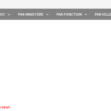
ROC
PAR MINISTERE
PAR FONCTION
PAR VILL
I NEWS