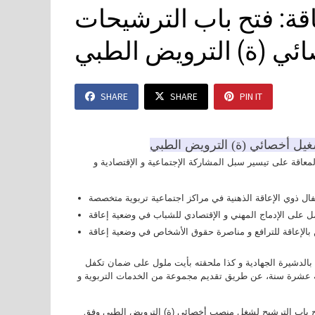
قة: فتح باب الترشيحات
ئي (ة) الترويض الطبي
SHARE
SHARE
PIN IT
شغيل أخصائي (ة) الترويض الطبي
 يونيو سنة 1998، تعمل جمعية الطفولة المعاقة على تيسير سبل المشاركة الإجتماعية و الإقتصادية و
 بالدشيرة الجهادية و كذا ملحقته بأيت ملول على ضمان تكفل
تة عشرة سنة، عن طريق تقديم مجموعة من الخدمات التربوية و
 فتح باب الترشيح لشغل منصب أخصائي (ة) الترويض الطبي وفق