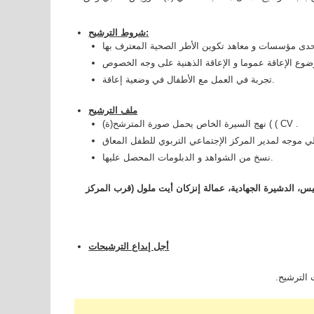
شروط الترشيح:
تجربة في العمل مع الأطفال في وضعية إعاقة.
ملف الترشيح
نهج السيرة الخاص يحمل صورة المترشح(ة) ( ( CV .
نسخ من الشواهد و الدبلومات المحصل عليها.
يس، الدشيرة الجهادية، عمالة إنزكان أيت ملول (قرب المركز
أجل إيداع الترشيحات
 الترشيح.