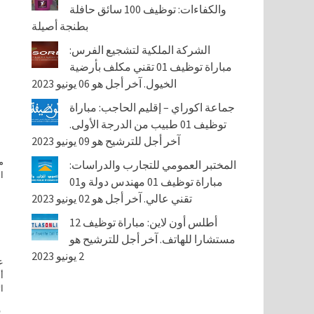
والكفاءات: توظيف 100 سائق حافلة
بطنجة أصيلة
الشركة الملكية لتشجيع الفرس:
مباراة توظيف 01 تقني مكلف بأرضية
الخيول. آخر أجل هو 06 يونيو 2023
جماعة اكوراي – إقليم الحاجب: مباراة
توظيف 01 طبيب من الدرجة الأولى.
آخر أجل للترشيح هو 09 يونيو 2023
المختبر العمومي للتجارب والدراسات:
ا
مباراة توظيف 01 مهندس دولة و01
تقني عالي. آخر أجل هو 02 يونيو 2023
أطلس أون لاين: مباراة توظيف 12
مستشارا للهاتف. آخر أجل للترشيح هو
2 يونيو 2023
ع
أ
ا
ف