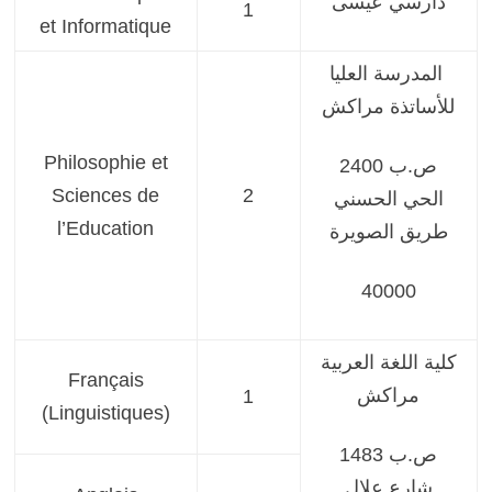
دارسي عيسى
1
et Informatique
المدرسة العليا
للأساتذة مراكش
Philosophie et
ص.ب 2400
Sciences de
2
الحي الحسني
l’Education
طريق الصويرة
40000
كلية اللغة العربية
Français
مراكش
1
(Linguistiques)
ص.ب 1483
شارع علال