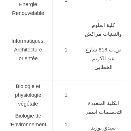
1
Energie
Renouvelable
كلية العلوم
والتقنيات مراكش
Informatiques:
ص.ب 618 شارع
1
Architecture
عبد الكريم
orientée
الخطابي
Biologie et
physiologie
1
الكلية المتعددة
végétale
التخصصات آسفي
Biologie de
l’Environnement-
1
سيدي بوزيد