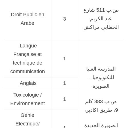
ص.ب 511 شارع
Droit Public en
عبد الكريم
3
Arabe
الخطابي مراكش
Langue
Française et
1
technique de
المدرسة العلیا
communication
للتكنولوجیا –
Anglais
1
الصویرة
Toxicologie /
1
ص.ب 383 كلم
Environnement
9، طریق اكادیر،
Génie
Electrique/
الصویرة الجدیدة