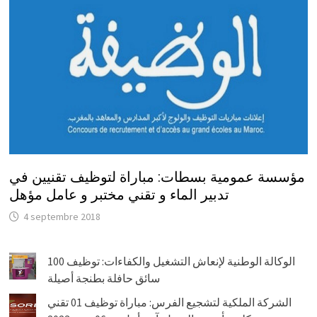
مؤسسة عمومية بسطات: مباراة لتوظيف تقنيين في
تدبير الماء و تقني مختبر و عامل مؤهل
4 septembre 2018
الوكالة الوطنية لإنعاش التشغيل والكفاءات: توظيف 100
سائق حافلة بطنجة أصيلة
الشركة الملكية لتشجيع الفرس: مباراة توظيف 01 تقني