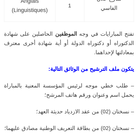
Anglais
1
الفاسي
(Linguistiques)
تفتح المبارايات في وجه
الموظفين
الحاصلين على شهادة
الدكتوراه أو دكتوراه الدولة أو أية شهادة أخرى معترف
بمعادلتها لإحداهما.
يتكون ملف الترشيح من الوثائق التالية:
– طلب خطي موجه لرئيس المؤسسة المعنية بالمباراة
يحمل اسم وعنوان ورقم هاتف المرشح؛
– نسختان (02) من عقد الازدياد حديثة العهد؛
– نسختان (02) من بطاقة التعريف الوطنية مصادق عليهما؛