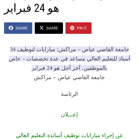
هو 24 فبراير
SHARE
SHARE
PIN IT
جامعة القاضي عياض – مراكش: مبارايات لتوظيف 34
أستاذ للتعليم العالي مساعد في عدة تخصصات – خاص
بالموظفين. آخر أجل هو 24 فبراير
جامعة القاضي عياض – مراكش
الرئاسة
إعـــلان
عن إجراء مبارايات توظيف أساتذة التعليم العالي