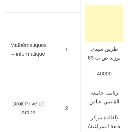
Mathématiques
طريق سيدي
1
– informatique
بوزيد ص.ب 63
40000
رئاسة جامعة
القاضي عياض
Droit Privé en
2
Arabe
(لفائدة مركز
قلعة السراغنة)