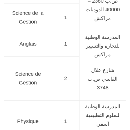
ص.ب 2380 –
40000 الدوديات
Science de la
1
مراكش
Gestion
المدرسة الوطنية
Anglais
1
للتجارة والتسيير
مراكش
شارع علال
Science de
2
الفاسي ص.ب
Gestion
3748
المدرسة الوطنية
للعلوم التطبيقية
Physique
1
آسفي