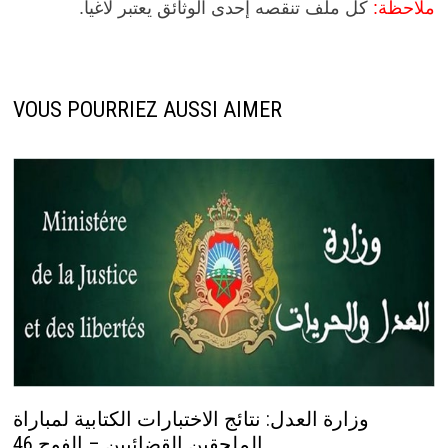
ملاحظة:
كل ملف تنقصه إحدى الوثائق يعتبر لاغيا.
VOUS POURRIEZ AUSSI AIMER
وزارة العدل: نتائج الاختبارات الكتابية لمباراة
الملحقين القضائيين – الفوج 46