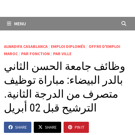
MENU
ALWADIFA CASABLANCA
/
EMPLOI DIPLOMÉS
/
OFFRE D'EMPLOI
MAROC
/
PAR FONCTION
/
PAR VILLE
وظائف جامعة الحسن الثاني
بالدر البيضاء: مباراة توظيف
متصرف من الدرجة الثانية.
الترشيح قبل 02 أبريل
SHARE
SHARE
PIN IT