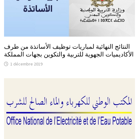
النتائج النهائية لمباريات توظيف الأساتذة من طرف
الأكاديميات الجهوية للتربية والتكوين بجهات المملكة
1 décembre 2019