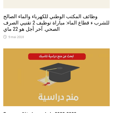
وظائف المكتب الوطني للكهرباء والماء الصالح
للشرب ء قطاع الماء: مباراة توظيف 2 تقنيي الصرف
الصحي. آخر أجل هو 22 ماي
9 mai 2018