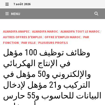
Passer
7 août 2026
au
MENU
MENU
contenu
ALWADIFA ANAPEC
/
ALWADIFA MAROC
/
ALWADIFA TOUT LE MAROC
/
AUTRES OFFRES D'EMPLOI
/
OFFRE D'EMPLOI MAROC
/
PAR
FONCTION
/
PAR VILLE
/
PLUSIEURS PROFILS
وظائف توظيف 100 مؤهل
في الإنتاج الهكربائي
والإلكتروني و50 مؤهل في
التركيب و21 مؤهل لإدخال
البيانات للحاسوب و55 حارس