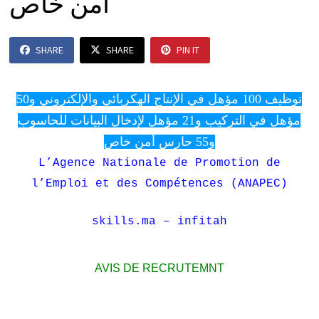
أمن خاص
SHARE
SHARE
PIN IT
توظيف 100 مؤهل في الإنتاج الهكربائي والإلكتروني و50
مؤهل في التركيب و21 مؤهل لإدخال البيانات للحاسوب
و55 حارس أمن خاص
L’Agence Nationale de Promotion de
l’Emploi et des Compétences (ANAPEC)
skills.ma – infitah
AVIS DE RECRUTEMNT