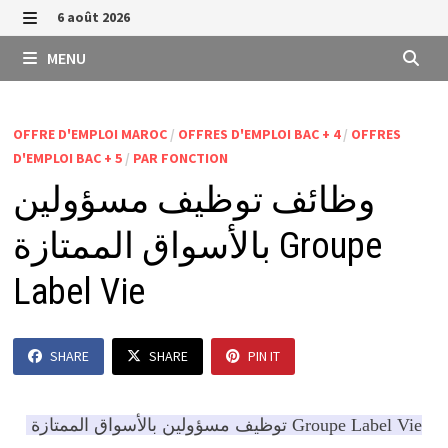
Passer
6 août 2026
au
MENU
MENU
contenu
OFFRE D'EMPLOI MAROC
/
OFFRES D'EMPLOI BAC + 4
/
OFFRES
D'EMPLOI BAC + 5
/
PAR FONCTION
وظائف توظيف مسؤولين
بالأسواق الممتازة Groupe
Label Vie
SHARE
SHARE
PIN IT
توظيف مسؤولين بالأسواق الممتازة Groupe Label Vie