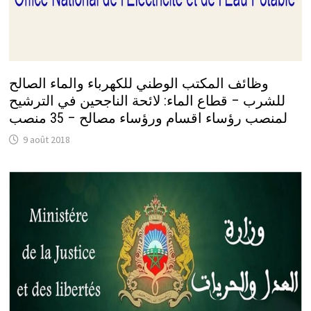
وظائف المكتب الوطني للكهرباء والماء الصالح
للشرب – قطاع الماء: لائحة الناجحين في الترشيح
لمنصب رؤساء اقسام ورؤساء مصالح – 35 منصب
9 août 2018