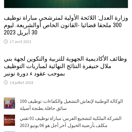
وزارة العدل: اللائحة الأولية لمترشحي مباراة توظيف
300 ملحقا قضائيا -القانون الخاص أوالشريعة. ليوم
30 أبريل 2023
17 avril 2023
وظائف الأكاديمية الجهوية للتربية والتكوين لجهة بني
ملال خنيفرة النتائج النهائية لمباريات التوظيف
بموجب عقود ء دورة نونبر
14 juillet 2018
الوكالة الوطنية لإنعاش التشغيل والكفاءات: توظيف 100
سائق حافلة بطنجة أصيلة
الشركة الملكية لتشجيع الفرس: مباراة توظيف 01 تقني
مكلف بأرضية الخيول. آخر أجل هو 06 يونيو 2023