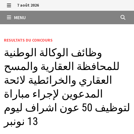
Passer
7 août 2026
au
MENU
MENU
contenu
RESULTATS DU CONCOURS
وظائف الوكالة الوطنية
للمحافظة العقارية والمسح
العقاري والخرائطية لائحة
المدعوين لإجراء مباراة
لتوظيف 50 عون اشراف ليوم
13 نونبر