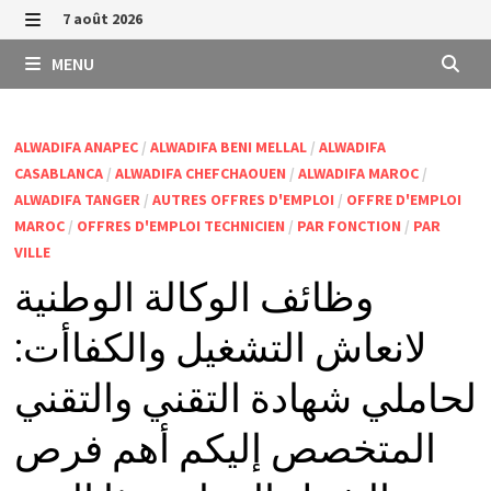
Passer
7 août 2026
au
MENU
MENU
contenu
ALWADIFA ANAPEC
/
ALWADIFA BENI MELLAL
/
ALWADIFA
CASABLANCA
/
ALWADIFA CHEFCHAOUEN
/
ALWADIFA MAROC
/
ALWADIFA TANGER
/
AUTRES OFFRES D'EMPLOI
/
OFFRE D'EMPLOI
MAROC
/
OFFRES D'EMPLOI TECHNICIEN
/
PAR FONCTION
/
PAR
VILLE
وظائف الوكالة الوطنية
لانعاش التشغيل والكفاأت:
لحاملي شهادة التقني والتقني
المتخصص إليكم أهم فرص