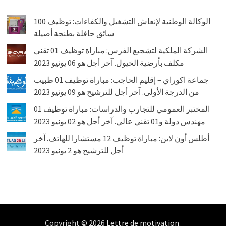
الوكالة الوطنية لإنعاش التشغيل والكفاءات: توظيف 100
سائق حافلة بطنجة أصيلة
الشركة الملكية لتشجيع الفرس: مباراة توظيف 01 تقني
مكلف بأرضية الخيول. آخر أجل هو 06 يونيو 2023
جماعة اكوراي – إقليم الحاجب: مباراة توظيف 01 طبيب
من الدرجة الأولى. آخر أجل للترشيح هو 09 يونيو 2023
المختبر العمومي للتجارب والدراسات: مباراة توظيف 01
مهندس دولة و01 تقني عالي. آخر أجل هو 02 يونيو 2023
أطلس أون لاين: مباراة توظيف 12 مستشارا للهاتف. آخر
أجل للترشيح هو 2 يونيو 2023
Copyright © 2026
Lettre de motivation
.