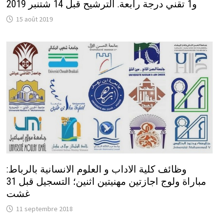
و1 تقني درجة رابعة. الترشيح قبل 14 شتنبر 2019
15 août 2019
وظائف كلية الاداب و العلوم الانسانية بالرباط:
مباراة ولوج اجازتين مهنيتين اثنين؛ التسجيل قبل 31
غشت
11 septembre 2018