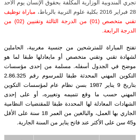
تجري المندوبية الوزارية المكلفة بحقوق الإنسان يوم الأحد
28 فبراير 2016 بكلية علوم التربية بالرباط،
مباراة توظيف
تقني متخصص (01) من الدرجة الثالثة وتقنيين (02) من
الدرجة الرابعة.
تفتح المباراة للمترشحين من جنسية مغربية، الحاملين
لشهادة تقني وتقني متخصص أو مايعادلها طبقا لما هو
موضح في الجدول أسفله. مسلمة من إحدى مؤسسات
التكوين المهني المحدثة طبقا للمرسوم رقم 2.86.325
بتاريخ 9 يناير 1987 بسن نظام عام لمؤسسات التكوين
المهني حسب ما وقع تتميمه وتغييره، أو على إحدى
الشهادات المعادلة لها المحددة طبقا للمقتضيات النظامية
الجاري بها العمل، والبالغين من العمر 18 سنة على الأقل
و45 سن على الأكثر عند فاتح يناير من السنة الجارية.