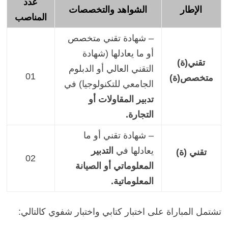
عدد
الإطار
الشواهد والتخصصات
المناصب
– شهادة
تقني متخصص
أو ما يعادلها (شهادة
تقني(ة)
التقني العالي أو الدبلوم
01
متخصص(ة)
الجامعي للتكنولوجيا)
في
تدبير المقاولات أو
التجارة.
– شهادة
تقني أو ما
يعادلها
في
التدبير
تقني (ة)
02
المعلوماتي أو الصيانة
المعلوماتية.
تشتمل المباراة على اختبار كتابي واختبار شفوي كالتالي: