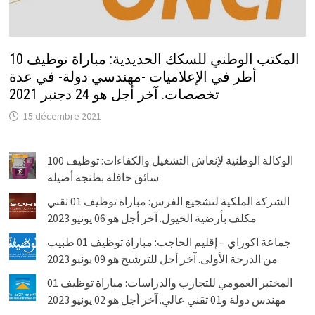
المكتب الوطني للسكك الحديدية: مباراة توظيف 10
أطر في الإعلاميات -مهندسي دولة- في عدة
تخصصات. آخر أجل هو 24 دجنبر 2021
15 décembre 2021
الوكالة الوطنية لإنعاش التشغيل والكفاءات: توظيف 100
سائق حافلة بطنجة أصيلة
الشركة الملكية لتشجيع الفرس: مباراة توظيف 01 تقني
مكلف بأرضية الخيول. آخر أجل هو 06 يونيو 2023
جماعة اكوراي – إقليم الحاجب: مباراة توظيف 01 طبيب
من الدرجة الأولى. آخر أجل للترشيح هو 09 يونيو 2023
المختبر العمومي للتجارب والدراسات: مباراة توظيف 01
مهندس دولة و01 تقني عالي. آخر أجل هو 02 يونيو 2023