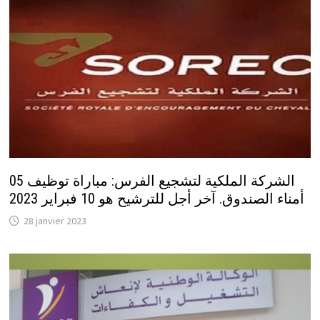
الشركة الملكية لتشجيع الفرس: مباراة توظيف 05
أمناء الصندوق. آخر أجل للترشيح هو 10 فبراير 2023
28 janvier 2023