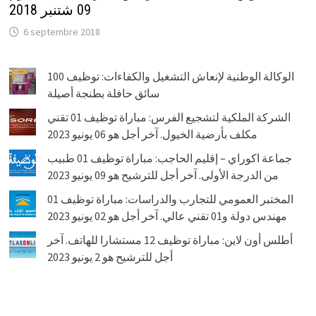
09 شتنبر 2018
6 septembre 2018
الوكالة الوطنية لإنعاش التشغيل والكفاءات: توظيف 100
سائق حافلة بطنجة أصيلة
الشركة الملكية لتشجيع الفرس: مباراة توظيف 01 تقني
مكلف بأرضية الخيول. آخر أجل هو 06 يونيو 2023
جماعة اكوراي – إقليم الحاجب: مباراة توظيف 01 طبيب
من الدرجة الأولى. آخر أجل للترشيح هو 09 يونيو 2023
المختبر العمومي للتجارب والدراسات: مباراة توظيف 01
مهندس دولة و01 تقني عالي. آخر أجل هو 02 يونيو 2023
أطلس أون لاين: مباراة توظيف 12 مستشارا للهاتف. آخر
أجل للترشيح هو 2 يونيو 2023