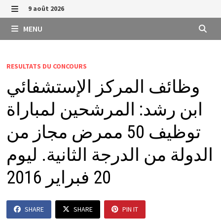
Passer
9 août 2026
au
MENU
MENU
contenu
RESULTATS DU CONCOURS
وظائف المركز الإستشفائي
ابن رشد: المرشحين لمباراة
توظيف 50 ممرض مجاز من
الدولة من الدرجة الثانية. ليوم
20 فبراير 2016
SHARE
SHARE
PIN IT