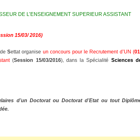
SSEUR DE L’ENSEIGNEMENT SUPERIEUR ASSISTANT
ssion 15/03/ 2016)
 de
S
ettat organise
un concours pour le Recrutement d’UN (
01
stant
(
Session 15/03/2016
), dans la Spécialité
Sciences d
laires d’un Doctorat ou Doctorat d’Etat ou tout Diplôm
dée.