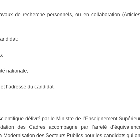
vaux de recherche personnels, ou en collaboration (Articles
candidat;
s;
ité nationale;
et l’adresse du candidat.
cientifique délivré par le Ministre de l’Enseignement Supérieur
dation des Cadres accompagné par l’arrêté d’équivalenc
 la Modernisation des Secteurs Publics pour les candidats qui on