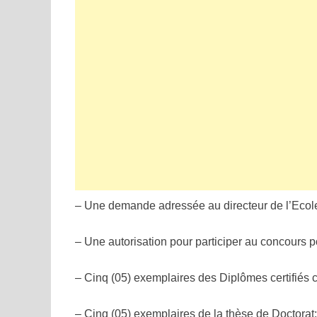
– Une demande adressée au directeur de l’Ecol
– Une autorisation pour participer au concours p
– Cinq (05) exemplaires des Diplômes certifiés 
– Cinq (05) exemplaires de la thèse de Doctorat