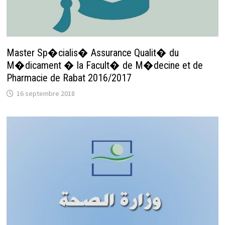
Master Sp�cialis� Assurance Qualit� du
M�dicament � la Facult� de M�decine et de
Pharmacie de Rabat 2016/2017
16 septembre 2018