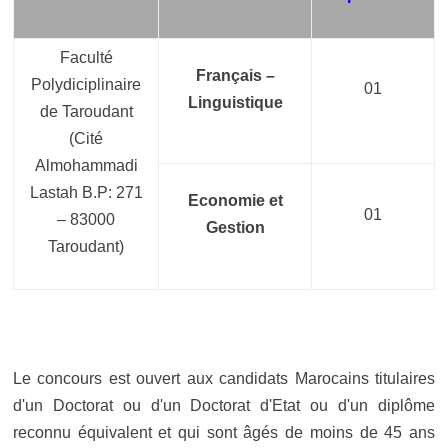
Faculté
Français –
Polydiciplinaire
01
Linguistique
de Taroudant
(Cité
Almohammadi
Lastah B.P: 271
Economie et
01
– 83000
Gestion
Taroudant)
Le concours est ouvert aux candidats Marocains titulaires
d'un Doctorat ou d'un Doctorat d'Etat ou d'un diplôme
reconnu équivalent et qui sont âgés de moins de 45 ans