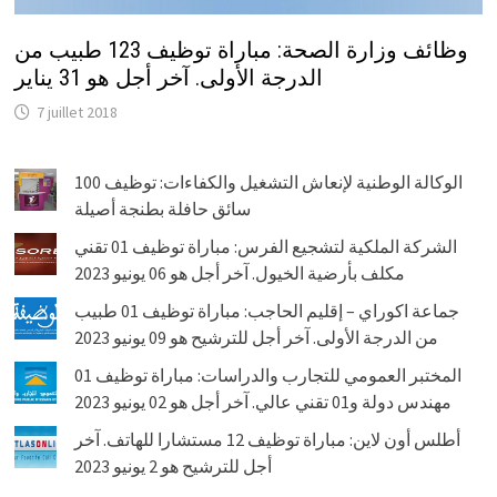
وظائف وزارة الصحة: مباراة توظيف 123 طبيب من
الدرجة الأولى. آخر أجل هو 31 يناير
7 juillet 2018
الوكالة الوطنية لإنعاش التشغيل والكفاءات: توظيف 100
سائق حافلة بطنجة أصيلة
الشركة الملكية لتشجيع الفرس: مباراة توظيف 01 تقني
مكلف بأرضية الخيول. آخر أجل هو 06 يونيو 2023
جماعة اكوراي – إقليم الحاجب: مباراة توظيف 01 طبيب
من الدرجة الأولى. آخر أجل للترشيح هو 09 يونيو 2023
المختبر العمومي للتجارب والدراسات: مباراة توظيف 01
مهندس دولة و01 تقني عالي. آخر أجل هو 02 يونيو 2023
أطلس أون لاين: مباراة توظيف 12 مستشارا للهاتف. آخر
أجل للترشيح هو 2 يونيو 2023