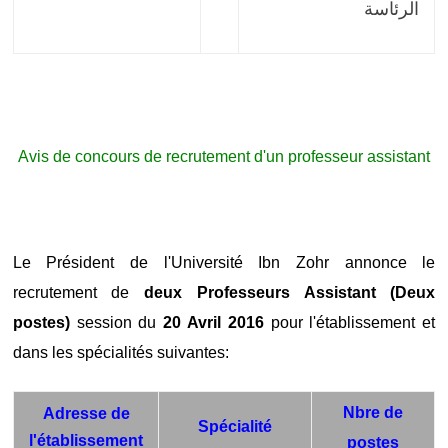
الرئاسة
Avis de concours de recrutement d'un professeur assistant
Le Président de l'Université Ibn Zohr annonce le
recrutement de
deux Professeurs Assistant (Deux
postes)
session du
20 Avril 2016
pour l'établissement et
dans les spécialités suivantes:
Nbre de
Adresse de
Spécialité
l'établissement
postes