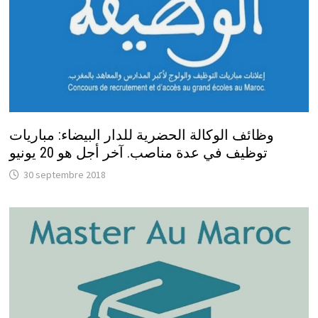
وظائف الوكالة الحضرية للدار البيضاء: مباريات
توظيف في عدة مناصب. آخر أجل هو 20 يونيو
30 septembre 2018