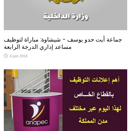
جماعة أيت حدو يوسف – شيشاوة: مباراة لتوظيف
مساعد إداري الدرجة الرابعة
8 juin 2018