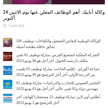
وكالة أنابيك: أهم الوظائف المعلن عنها يوم الاثنين 24
أكتوبر
7 août 2018
الوكالة الوطنية لإنعاش التشغيل والكفاءات: توظيف 100
سائق حافلة بطنجة أصيلة
الشركة الملكية لتشجيع الفرس: مباراة توظيف 01 تقني
مكلف بأرضية الخيول. آخر أجل هو 06 يونيو 2023
جماعة اكوراي – إقليم الحاجب: مباراة توظيف 01 طبيب
من الدرجة الأولى. آخر أجل للترشيح هو 09 يونيو 2023
المختبر العمومي للتجارب والدراسات: مباراة توظيف 01
مهندس دولة و01 تقني عالي. آخر أجل هو 02 يونيو 2023
أطلس أون لاين: مباراة توظيف 12 مستشارا للهاتف. آخر
أجل للترشيح هو 2 يونيو 2023