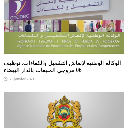
الوكالة الوطنية لإنعاش التشغيل والكفاءات: توظيف
06 مروجي المبيعات بالدار البيضاء
20 janvier 2021