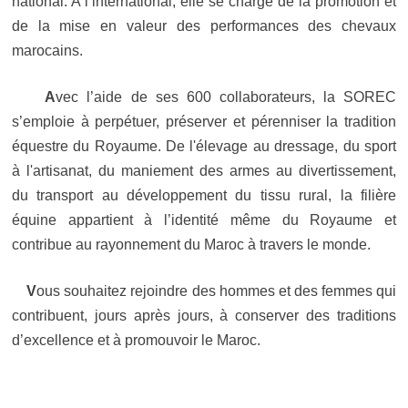
national. A l’international, elle se charge de la promotion et
de la mise en valeur des performances des chevaux
marocains.
A
vec l’aide de ses 600 collaborateurs, la SOREC
s’emploie à perpétuer, préserver et pérenniser la tradition
équestre du Royaume. De l'élevage au dressage, du sport
à l'artisanat, du maniement des armes au divertissement,
du transport au développement du tissu rural, la filière
équine appartient à l’identité même du Royaume et
contribue au rayonnement du Maroc à travers le monde.
V
ous souhaitez rejoindre des hommes et des femmes qui
contribuent, jours après jours, à conserver des traditions
d’excellence et à promouvoir le Maroc.