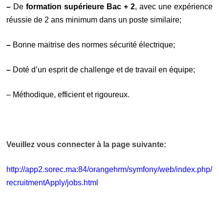
–
De
formation supérieure Bac + 2
, avec une expérience
réussie de 2 ans minimum dans un poste similaire;
–
Bonne maitrise des normes sécurité électrique;
–
Doté d’un esprit de challenge et de travail en équipe;
– Méthodique, efficient et rigoureux.
Veuillez vous connecter à la page suivante
:
http://app2.sorec.ma:84/orangehrm/symfony/web/index.php/
recruitmentApply/jobs.html