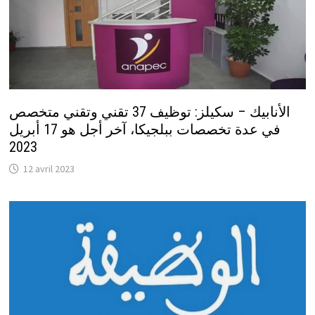
الأنابيك – سكيلز: توظيف 37 تقني وتقني متخصص
في عدة تخصصات ببلجيكا، آخر أجل هو 17 أبريل
2023
12 avril 2023