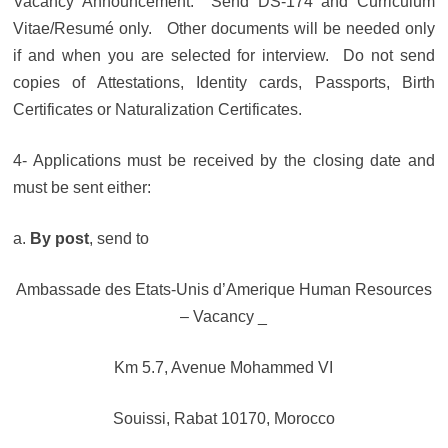
Vacancy Announcement. Send DS-174 and Curriculum
Vitae/Resumé only. Other documents will be needed only
if and when you are selected for interview. Do not send
copies of Attestations, Identity cards, Passports, Birth
Certificates or Naturalization Certificates.
4- Applications must be received by the closing date and
must be sent either:
a.
By post
, send to
Ambassade des Etats-Unis d’Amerique Human Resources
– Vacancy _
Km 5.7, Avenue Mohammed VI
Souissi, Rabat 10170, Morocco