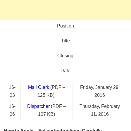
Position
Title
Closing
Date
16-
Mail Clerk
(PDF –
Friday, January 29,
03
125 KB)
2016
16-
Dispatcher
(PDF –
Thursday, February
06
107 KB)
11, 2016
How to Apply – Follow Instructions Carefully