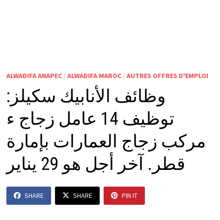
ALWADIFA ANAPEC
/
ALWADIFA MAROC
/
AUTRES OFFRES D'EMPLOI
وظائف الأنابيك سكيلز:
توظيف 14 عامل زجاج ء
مركب زجاج العمارات بإمارة
قطر. آخر أجل هو 29 يناير
SHARE
SHARE
PIN IT