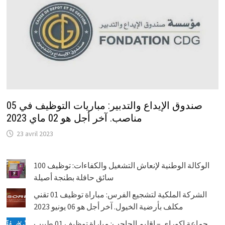
صندوق الإيداع والتدبير: مباريات التوظيف في 05
مناصب. آخر أجل هو 02 ماي 2023
23 avril 2023
الوكالة الوطنية لإنعاش التشغيل والكفاءات: توظيف 100
سائق حافلة بطنجة أصيلة
الشركة الملكية لتشجيع الفرس: مباراة توظيف 01 تقني
مكلف بأرضية الخيول. آخر أجل هو 06 يونيو 2023
جماعة اكوراي – إقليم الحاجب: مباراة توظيف 01 طبيب