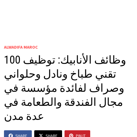
ALWADIFA MAROC
وظائف الأنابيك: توظيف 100
تقني طباخ ونادل وحلواني
وصراف لفائدة مؤسسة في
مجال الفندقة والطعامة في
عدة مدن
SHARE
SHARE
PIN IT