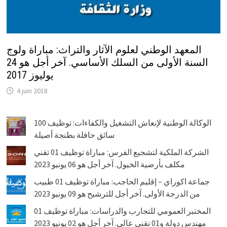
المعهد الوطني لعلوم الآثار والتراث: مباراة ولوج
السنة الأولى من السلك الأساسي. آخر أجل هو 24
يوليوز 2017
4 juin 2018
الوكالة الوطنية لإنعاش التشغيل والكفاءات: توظيف 100
سائق حافلة بطنجة أصيلة
الشركة الملكية لتشجيع الفرس: مباراة توظيف 01 تقني
مكلف بأرضية الخيول. آخر أجل هو 06 يونيو 2023
جماعة اكوراي – إقليم الحاجب: مباراة توظيف 01 طبيب
من الدرجة الأولى. آخر أجل للترشيح هو 09 يونيو 2023
المختبر العمومي للتجارب والدراسات: مباراة توظيف 01
مهندس دولة و01 تقني عالي. آخر أجل هو 02 يونيو 2023