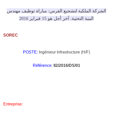
الشركة الملكية لتشجيع الفرس: مباراة توظيف مهندس
البنية التحتية. آخر أجل هو 15 فبراير 2016
SOREC
POSTE:
Ingénieur Infrastructure (H/F)
Référence
:
II2/2016/DS/01
Entreprise: