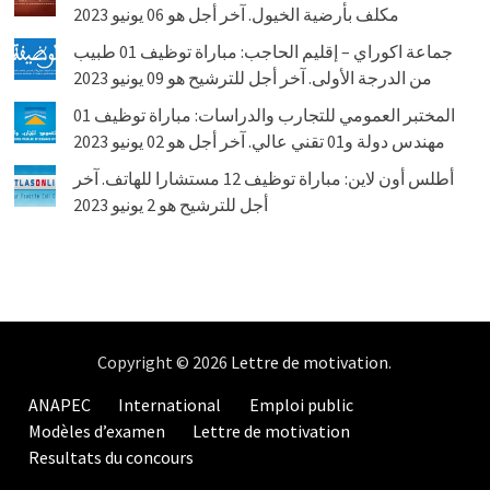
مكلف بأرضية الخيول. آخر أجل هو 06 يونيو 2023
جماعة اكوراي – إقليم الحاجب: مباراة توظيف 01 طبيب
من الدرجة الأولى. آخر أجل للترشيح هو 09 يونيو 2023
المختبر العمومي للتجارب والدراسات: مباراة توظيف 01
مهندس دولة و01 تقني عالي. آخر أجل هو 02 يونيو 2023
أطلس أون لاين: مباراة توظيف 12 مستشارا للهاتف. آخر
أجل للترشيح هو 2 يونيو 2023
Copyright © 2026
Lettre de motivation
.
ANAPEC
International
Emploi public
Modèles d’examen
Lettre de motivation
Resultats du concours