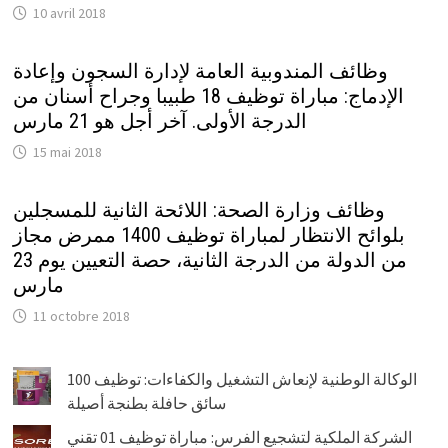
10 avril 2018
وظائف المندوبية العامة لإدارة السجون وإعادة
الإدماج: مباراة توظيف 18 طبيبا وجراح أسنان من
الدرجة الأولى. آخر أجل هو 21 مارس
15 mai 2018
وظائف وزارة الصحة: اللائحة الثانية للمسجلين
بلوائح الانتظار لمباراة توظيف 1400 ممرض مجاز
من الدولة من الدرجة الثانية، حصة التعيين يوم 23
مارس
11 octobre 2018
الوكالة الوطنية لإنعاش التشغيل والكفاءات: توظيف 100
سائق حافلة بطنجة أصيلة
الشركة الملكية لتشجيع الفرس: مباراة توظيف 01 تقني