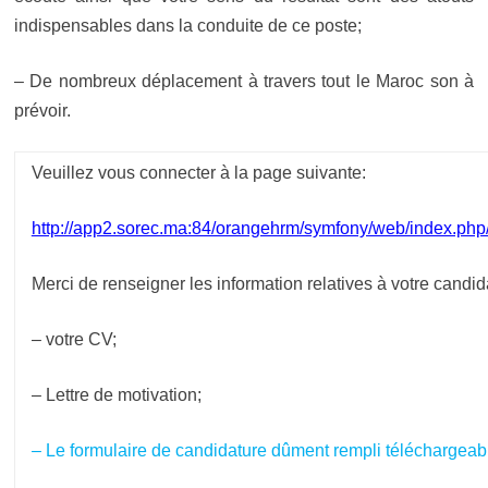
indispensables dans la conduite de ce poste;
– De nombreux déplacement à travers tout le Maroc son à
prévoir.
Veuillez vous connecter à la page suivante:
http://app2.sorec.ma:84/orangehrm/symfony/web/index.php/
Merci de renseigner les information relatives à votre candida
– votre CV;
– Lettre de motivation;
–
Le formulaire de candidature dûment rempli téléchargeable