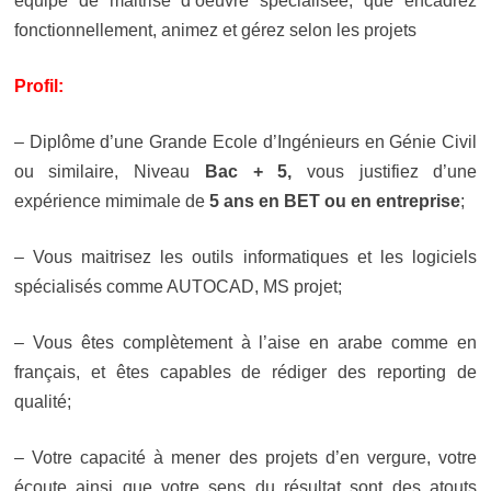
équipe de maitrise d’oeuvre spécialisée, que encadrez
fonctionnellement, animez et gérez selon les projets
Profil:
– Diplôme d’une Grande Ecole d’Ingénieurs en Génie Civil
ou similaire, Niveau
Bac + 5,
vous justifiez d’une
expérience mimimale de
5 ans en BET ou en entreprise
;
– Vous maitrisez les outils informatiques et les logiciels
spécialisés comme AUTOCAD, MS projet;
– Vous êtes complètement à l’aise en arabe comme en
français, et êtes capables de rédiger des reporting de
qualité;
– Votre capacité à mener des projets d’en vergure, votre
écoute ainsi que votre sens du résultat sont des atouts