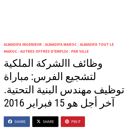
ALWADIFA INGENIEUR
/
ALWADIFA MAROC
/
ALWADIFA TOUT LE
MAROC
/
AUTRES OFFRES D'EMPLOI
/
PAR VILLE
وظائف االشركة الملكية
لتشجيع الفرس: مباراة
توظيف مهندس البنية التحتية.
آخر أجل هو 15 فبراير 2016
SHARE
SHARE
PIN IT