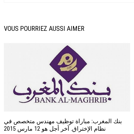
VOUS POURRIEZ AUSSI AIMER
بنك المغرب: مباراة توظيف مهندس متخصص في
نظام الإختراق. آخر أجل هو 12 مارس 2015