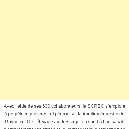
Avec l’aide de ses 600 collaborateurs, la SOREC s’emploie
à perpétuer, préserver et pérenniser la tradition équestre du
Royaume. De l’élevage au dressage, du sport à l’artisanat,